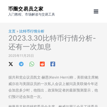
跳
币圈交易员之家
至
入门教程、市场解读与交易工具
内
容
主页
»
比特币行情分析
2023.3.30比特币行情分析-
还有一次加息
2025年11月25日
据共和党众议员凯文·赫恩(Kevin Hern)称，美联储主席鲍
威尔在与美国议员的一次私人会议上被问及美联储今年还
会加息多少时，他指出，政策制定者的最新预测显示，他
们预计还会加息一次。
赫恩是共和党研究委员会主席，鲍威尔周三会见了该委员