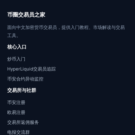
币圈交易员之家
面向中文加密货币交易员，提供入门教程、市场解读与交易
工具。
核心入口
炒币入门
HyperLiquid交易员追踪
币安合约异动监控
交易所与社群
币安注册
欧易注册
交易所返佣服务
电报交流群