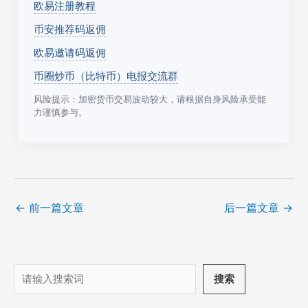
欧易注册教程
币安推荐码返佣
欧易邀请码返佣
币圈炒币（比特币）电报交流群
风险提示：加密货币交易波动较大，请根据自身风险承受能
力谨慎参与。
←
前一篇文章
后一篇文章
→
搜
搜索
索