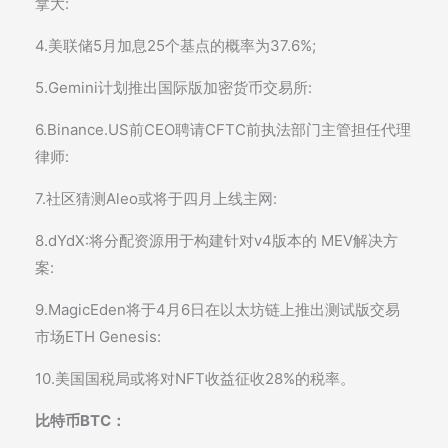
拿大:
4.美联储5月加息25个基点的概率为37.6%;
5.Gemini计划推出国际版加密货币交易所:
6.Binance.US前CEO聘请CFTC前执法部门主管担任代理
律师:
7.社区猜测Aleo或将于四月上线主网:
8.dYdX:将分配资源用于构建针对v4版本的 MEV解决方
案:
9.MagicEden将于4月6日在以太坊链上推出测试版交易
市场ETH Genesis:
10.美国国税局或将对NFT收益征收28%的税率。
比特币BTC：