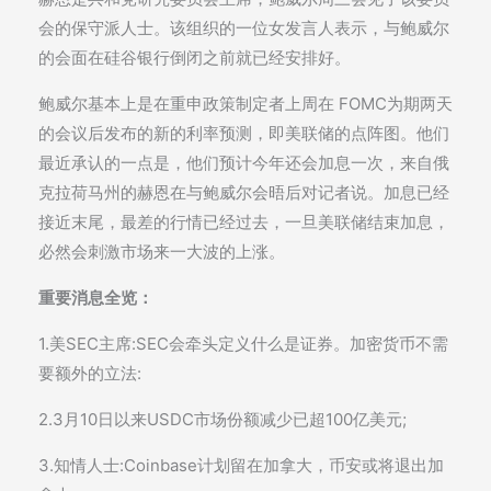
会的保守派人士。该组织的一位女发言人表示，与鲍威尔
的会面在硅谷银行倒闭之前就已经安排好。
鲍威尔基本上是在重申政策制定者上周在 FOMC为期两天
的会议后发布的新的利率预测，即美联储的点阵图。他们
最近承认的一点是，他们预计今年还会加息一次，来自俄
克拉荷马州的赫恩在与鲍威尔会晤后对记者说。加息已经
接近末尾，最差的行情已经过去，一旦美联储结束加息，
必然会刺激市场来一大波的上涨。
重要消息全览：
1.美SEC主席:SEC会牵头定义什么是证券。加密货币不需
要额外的立法:
2.3月10日以来USDC市场份额减少已超100亿美元;
3.知情人士:Coinbase计划留在加拿大，币安或将退出加