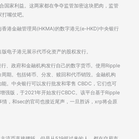
是符合国家利益。这两家都在争夺监管加密这块肥肉，监管
家打嘴仗吧。
香港金融管理局(HKMA)的数字港元(e-HKD)中央银行
零售版电子港元展示代币化资产的股权发行。
银行、政府和金融机构发行自己的数字货币。使用Ripple
命周期。包括铸币、分发、赎回和代币销毁。金融机构
能。中央银行可以发行批发和零售 CBDC，它们也可
er的增强版，于2021年开始发行CBDC。该平台基于Ripple
要搞事情，和sec的官司也接近尾声，一旦胜诉，xrp将会原
很多主流币直接腰斩，但是从519挺过来的人，都在交易市