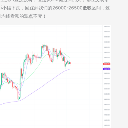
幅下跌，回踩到我们的26000-26500低吸区间，这
0日均线看涨的观点不变！