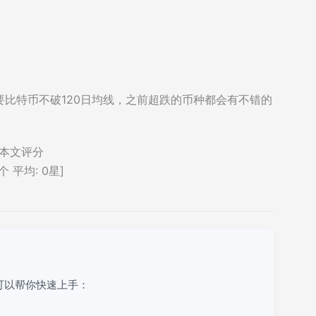
比特币不破120日均线，之前超跌的币种都会有不错的
本文评分
个 平均:
0
星]
可以帮你快速上手：