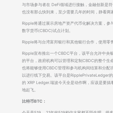
与市场参与者在 DeFi领域进行接触，金融创新
也没有那么快到来，至少需要几年的时间，静看两
Ripple将通过展示房地产资产代币化解决方案，参与
数字货币(CBDC)试点计划。
Ripple将与台湾富邦银行和其他银行合作，使用
Ripple宣布推出一个CBDC平台，该平台允许中央
的平台，政府机构可以管理和定制CBDC的整个生
也将能够使用CBDC管理和参与机构间结算和分配功
以进行线下交易。该平台是RipplePrivateLedg
的 XRP Ledger.瑞波今天全是动作啊，应该是
地起飞。
比特币BTC：
今天是519，,21年的519相信大家都不陌生吧，