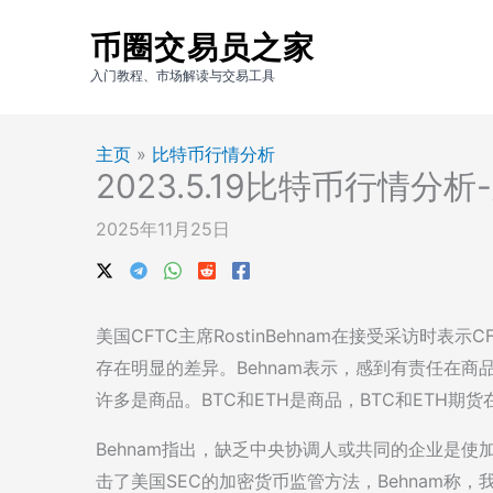
跳
币圈交易员之家
至
内
入门教程、市场解读与交易工具
容
主页
»
比特币行情分析
2023.5.19比特币行情分析
2025年11月25日
美国CFTC主席RostinBehnam在接受采访时表示C
存在明显的差异。Behnam表示，感到有责任在
许多是商品。BTC和ETH是商品，BTC和ETH期
Behnam指出，缺乏中央协调人或共同的企业是使
击了美国SEC的加密货币监管方法，Behnam称