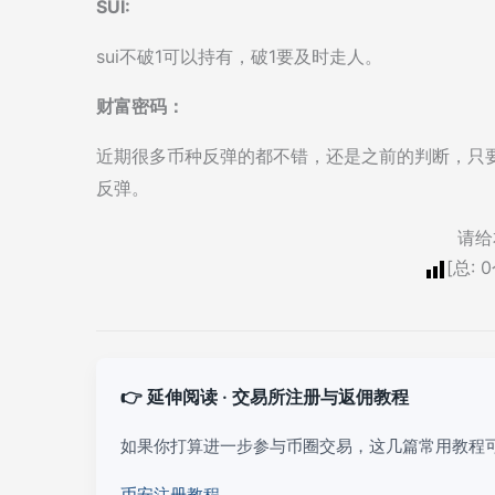
SUI:
sui不破1可以持有，破1要及时走人。
财富密码：
近期很多币种反弹的都不错，还是之前的判断，只要
反弹。
请给
[总:
0
👉 延伸阅读 · 交易所注册与返佣教程
如果你打算进一步参与币圈交易，这几篇常用教程
币安注册教程