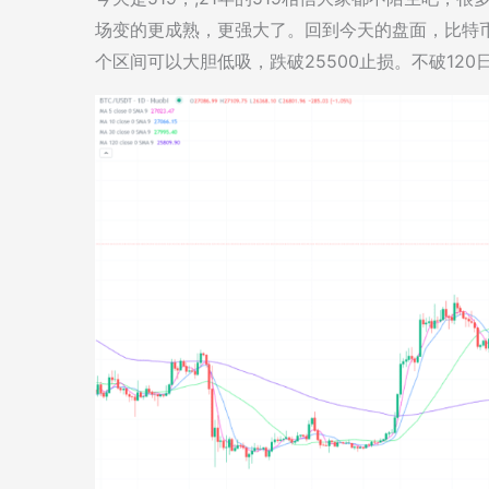
场变的更成熟，更强大了。回到今天的盘面，比特币小
个区间可以大胆低吸，跌破25500止损。不破12