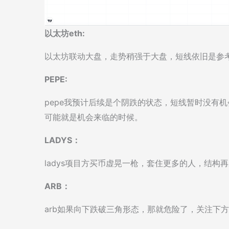
以太坊eth:
以太坊联动大盘，走势稍强于大盘，短线依旧是参考
PEPE:
pepe我预计后续是个阴跌的状态，短线暂时没有
可能就是机会来临的时候。
LADYS：
ladys项目方买币虚晃一枪，套住更多的人，结
ARB：
arb如果向下跌破三角形态，那就危险了，关注下