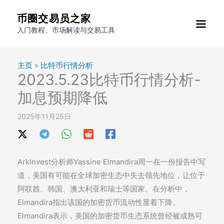
跳
币圈交易员之家
至
入门教程、市场解读与交易工具
内
容
主页
»
比特币行情分析
2023.5.23比特币行情分析-
加息预期降低
2025年11月25日
ArkInvest分析师Yassine Elmandira周一在一份报告中写
道，美国有可能在全球加密生态中失去领先地位，让位于
阿联酋、韩国、澳大利亚和瑞士等国家。在分析中，
Elmandira指出该国的加密货币流动性显着下降。
Elmandira表示，美国的加密货币生态系统曾经被成熟可