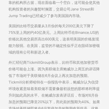
靠的机构所占据，现在面临着一个空白，这可能会使其他
机构投资者的兴趣暂时搁置，交易公司Jane Street和
Jump Trading已经减少了参与美国国内市场。
美国的比特币交易量从3月份的每天200亿美元下降了
75%至上周的约40亿美元。上周比特币在Binance.US的
价格比其他交易所高出600美元，这表明美国的价格发现
能力较弱。在美国，监管的不确定性似乎正在阻碍加密领
域的现有公司和新进入者。
外汇经纪商TickmillGroup表示，比特币和其他加密货币
价格可能会上涨。因为美联储主席鲍威尔上周五的讲话降
低了市场对于美联储在6月会议上再次加息的预期。
Tickmill分析师哈特在一份报告中表示，鲍威尔认为信贷
环境收紧意味着美联储不需要像最初设想的那样将利率提
升到如此高的水平。在鲍威尔发表讲话后，市场对6月份
加息的预期已降至20%以下，而此前的预期为40%。如果
市场对美联储即将在6月暂停加息的预期有所提高，这将