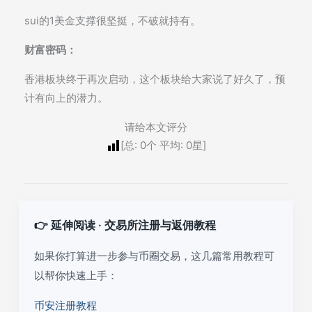
sui的1美金支撑很坚挺，不破就持有。
财富密码：
香港板块终于再次启动，这个板块给大家说了好久了，预
计有向上的潜力。
请给本文评分
[总:
0
个 平均:
0
星]
👉 延伸阅读 · 交易所注册与返佣教程
如果你打算进一步参与币圈交易，这几篇常用教程可
以帮你快速上手：
币安注册教程