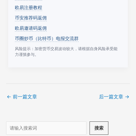
欧易注册教程
币安推荐码返佣
欧易邀请码返佣
币圈炒币（比特币）电报交流群
风险提示：加密货币交易波动较大，请根据自身风险承受能
力谨慎参与。
←
前一篇文章
后一篇文章
→
搜
搜索
索