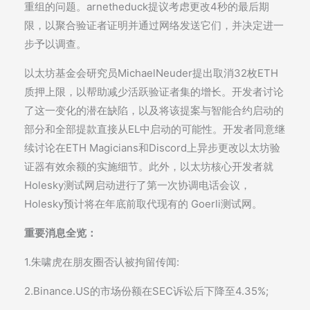
重组的问题。arnetheduck提议考虑更改4秒的最后期
限，以聚合验证者证明并通过网络发送它们，并决定进一
步予以调查。
以太坊基金会研究员MichaelNeuder提出取消32枚ETH
质押上限，以帮助减少活跃验证者集的增长。开发者讨论
了这一变化的潜在缺陷，以及将该提案与智能合约启动的
部分和全部提款直接从EL中启动的可能性。开发者同意继
续讨论在ETH Magicians和Discord上异步更改以太坊验
证器有效余额的实施细节。此外，以太坊核心开发者就
Holesky测试网启动进行了第一次协调电话会议，
Holesky预计将在年底前取代现有的 Goerli测试网。
重要消息全览：
1.朱啸虎在朋友圈否认被拘留传闻:
2.Binance.US的市场份额在SEC诉讼后下降至4.35%;