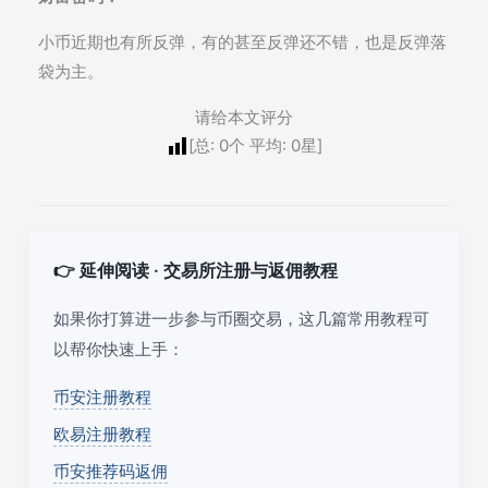
小币近期也有所反弹，有的甚至反弹还不错，也是反弹落
袋为主。
请给本文评分
[总:
0
个 平均:
0
星]
👉 延伸阅读 · 交易所注册与返佣教程
如果你打算进一步参与币圈交易，这几篇常用教程可
以帮你快速上手：
币安注册教程
欧易注册教程
币安推荐码返佣