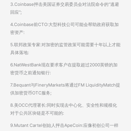
3.Coinbase抨击美国证券交易委员会对法院命令的“逃避
回应”;
4.Coinbase前CTO:大型科技公司可能会帮助政府获取加
密资产:
5.联邦政策专家:对加密的监管政策可能需要十年以上才能
具体落地:
6.NatWestBank现在要求客户在提取超过2000英镑的加
密货币之前通知银行:
7.Bequant与FineryMarkets将通过FM LiquidityMatch提
供加密货币OTC服务;
8.美OCC代理署长:同时实现去中心化、安全性和规模化
对于公共区块链是不可能的:
9.Mutant Cartel创始人抨击ApeCoin:应像初创公司一样