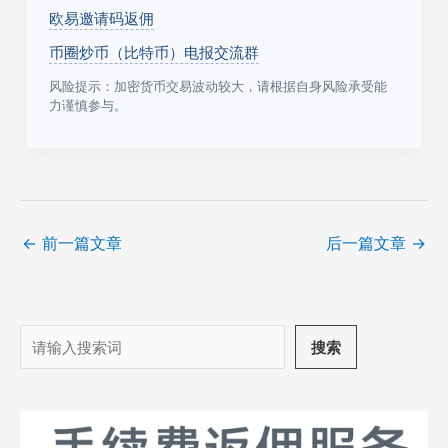
欧易邀请码返佣
币圈炒币（比特币）电报交流群
风险提示：加密货币交易波动较大，请根据自身风险承受能
力谨慎参与。
←
前一篇文章
后一篇文章
→
搜
搜索
索