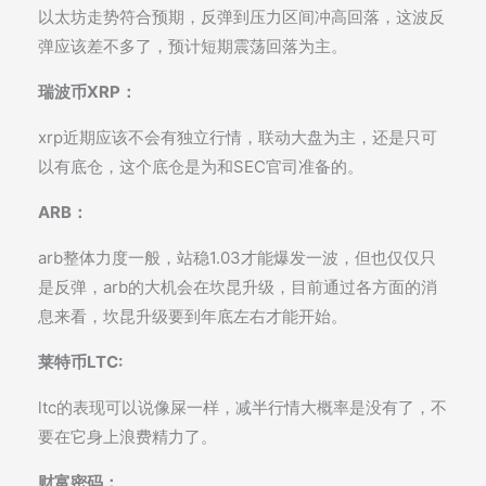
以太坊走势符合预期，反弹到压力区间冲高回落，这波反
弹应该差不多了，预计短期震荡回落为主。
瑞波币XRP：
xrp近期应该不会有独立行情，联动大盘为主，还是只可
以有底仓，这个底仓是为和SEC官司准备的。
ARB：
arb整体力度一般，站稳1.03才能爆发一波，但也仅仅只
是反弹，arb的大机会在坎昆升级，目前通过各方面的消
息来看，坎昆升级要到年底左右才能开始。
莱特币LTC:
ltc的表现可以说像屎一样，减半行情大概率是没有了，不
要在它身上浪费精力了。
财富密码：