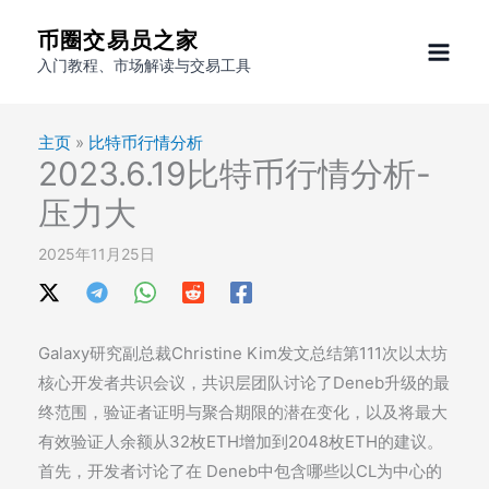
跳
币圈交易员之家
至
入门教程、市场解读与交易工具
内
容
主页
»
比特币行情分析
2023.6.19比特币行情分析-
压力大
2025年11月25日
Galaxy研究副总裁Christine Kim发文总结第111次以太坊
核心开发者共识会议，共识层团队讨论了Deneb升级的最
终范围，验证者证明与聚合期限的潜在变化，以及将最大
有效验证人余额从32枚ETH增加到2048枚ETH的建议。
首先，开发者讨论了在 Deneb中包含哪些以CL为中心的