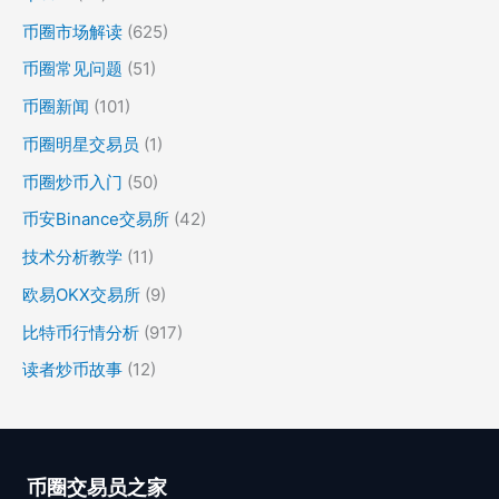
币圈市场解读
(625)
币圈常见问题
(51)
币圈新闻
(101)
币圈明星交易员
(1)
币圈炒币入门
(50)
币安Binance交易所
(42)
技术分析教学
(11)
欧易OKX交易所
(9)
比特币行情分析
(917)
读者炒币故事
(12)
币圈交易员之家