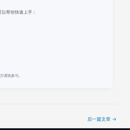
可以帮你快速上手：
力谨慎参与。
后一篇文章
→