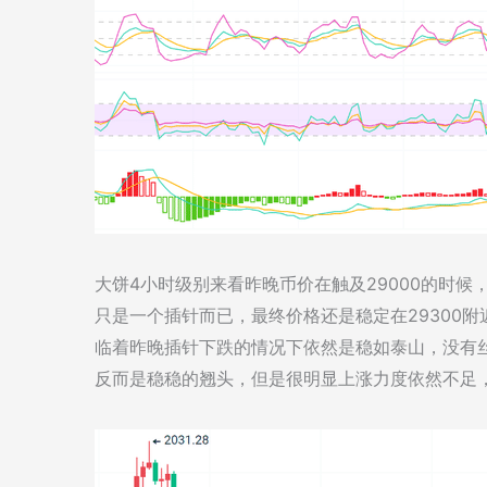
大饼4小时级别来看昨晚币价在触及29000的时
只是一个插针而已，最终价格还是稳定在29300
临着昨晚插针下跌的情况下依然是稳如泰山，没有丝
反而是稳稳的翘头，但是很明显上涨力度依然不足