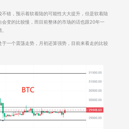
较不错，预示着软着陆的可能性大大提升，但是软着陆
向会变的比较慢，而目前整体的市场的话也跟20年一
情。
处于一个震荡走势，月初还算强势，目前来看走的比较