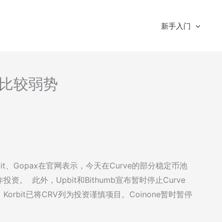
新手入门
析-比较弱势
orbit、Gopax在官网表示，今天在Curve的部分稳定币池
 此外，Upbit和Bithumb宣布暂时停止Curve
bit已将CRV列为投资谨慎项目。Coinone暂时暂停