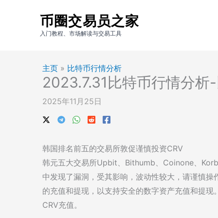
跳
币圈交易员之家
至
内
入门教程、市场解读与交易工具
容
主页
»
比特币行情分析
2023.7.31比特币行情分
2025年11月25日
韩国排名前五的交易所敦促谨慎投资CRV
韩元五大交易所Upbit、Bithumb、Coinone、K
中发现了漏洞，受其影响，波动性较大，请谨慎操作投资。
的充值和提现，以支持安全的数字资产充值和提现。Kor
CRV充值。