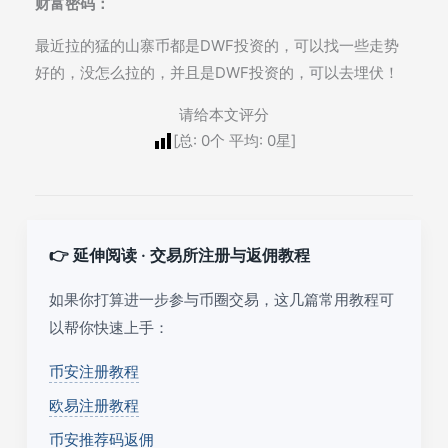
财富密码：
最近拉的猛的山寨币都是DWF投资的，可以找一些走势
好的，没怎么拉的，并且是DWF投资的，可以去埋伏！
请给本文评分
[总:
0
个 平均:
0
星]
👉 延伸阅读 · 交易所注册与返佣教程
如果你打算进一步参与币圈交易，这几篇常用教程可
以帮你快速上手：
币安注册教程
欧易注册教程
币安推荐码返佣