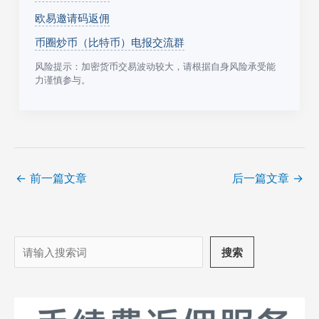
欧易邀请码返佣
币圈炒币（比特币）电报交流群
风险提示：加密货币交易波动较大，请根据自身风险承受能
力谨慎参与。
←
前一篇文章
后一篇文章
→
搜
搜索
索