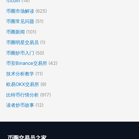
币coin
(14)
币圈市场解读
(625)
币圈常见问题
(51)
币圈新闻
(101)
币圈明星交易员
(1)
币圈炒币入门
(50)
币安Binance交易所
(42)
技术分析教学
(11)
欧易OKX交易所
(9)
比特币行情分析
(917)
读者炒币故事
(12)
币圈交易员之家