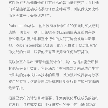
够以政府无法知道他们拥有什么的货币进行交易，并且他
们希望能够正确或错误地转移这种货币，所以我认为比特
币不会离开，会继续发展”。
Rubenstein承认，他对没有在比特币100美元时买入感到
遗憾。他表示，鉴于贝莱德等传统金融巨头最近的兴趣，
曾经嘲笑加密货币和整个行业的人们可能会被迫重新审
视。Rubenstein此前曾透露，他个人投资于促进加密货
币交易的公司，尽管他没有直接拥有任何加密货币。
美联储宣布推出“新活动监管计划”，其中包括加密货币和
其他新兴资产类别。它还涵盖了有可能对金融系统产生重
大影响的分布式账本技术的应用，以加强对银行参与数字
资产的监管，这是美国监管机构限制银行参与加密货币的
最新举措。
根据已发布的计划目标概要，作为美联储系统成员的银行
在发行、持有或交易用于促进支付的美元代币(例如稳定