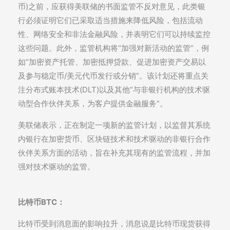
币)之前，应获得美联储的书面监管不反对意见，此类银
行必须证明它们已采取适当措施来降低风险，包括流动
性、网络安全和非法金融风险，并表明它们可以持续监控
这些问题。此外，监管机构将“加强对新活动的监管”，例
如“加密资产托管、加密抵押贷款、促进加密资产交易以
及参与稳定币/美元代币发行或分销”。该计划还将重点关
注分布式账本技术(DLT)以及其他“与非银行机构的技术驱
动型合作伙伴关系，为客户提供金融服务”。
美联储表示，正在制定一项新的监管计划，以监督其系统
内银行在加密货币、区块链技术和技术驱动的非银行合作
伙伴关系方面的活动，旨在补充其现有的监管流程，并加
强对技术驱动的监管。
比特币BTC：
比特币受到消息面的影响拉升，消息说是比特币现货获得