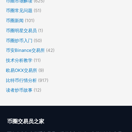
币圈市场解读
(625)
币圈常见问题
(51)
币圈新闻
(101)
币圈明星交易员
(1)
币圈炒币入门
(50)
币安Binance交易所
(42)
技术分析教学
(11)
欧易OKX交易所
(9)
比特币行情分析
(917)
读者炒币故事
(12)
币圈交易员之家