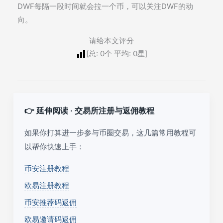
DWF每隔一段时间就会拉一个币，可以关注DWF的动
向。
请给本文评分
[总:
0
个 平均:
0
星]
👉 延伸阅读 · 交易所注册与返佣教程
如果你打算进一步参与币圈交易，这几篇常用教程可
以帮你快速上手：
币安注册教程
欧易注册教程
币安推荐码返佣
欧易邀请码返佣