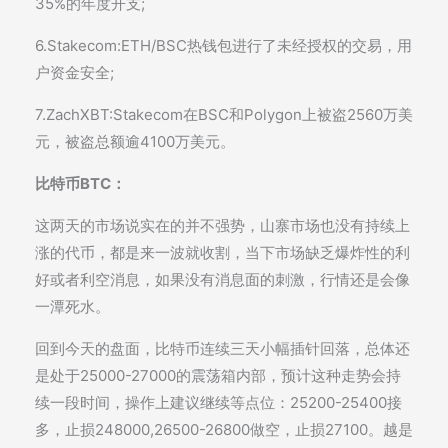
35%的年度开支;
6.Stakecom:ETH/BSC热钱包进行了未经授权的交易，用
户资金安全;
7.ZachXBT:Stakecom在BSC和Polygon上被盗2560万美
元，被盗总额逾4100万美元。
比特币BTC：
这两天的市场说实在的并不强势，山寨市场也没有持续上
涨的代币，都是来一波就收割，当下市场缺乏爆炸性的利
好或者利空消息，如果没有消息面的刺激，行情还是会像
一潭死水。
回到今天的盘面，比特币连续三天小幅插针回落，总体还
是处于25000-27000的震荡箱内部，预计这种走势会持
续一段时间，操作上建议继续等点位：25200-25400接
多，止损248000,26500-26800做空，止损27100。越是