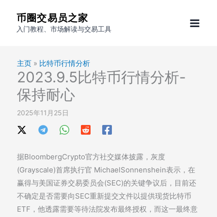
跳
币圈交易员之家
至
入门教程、市场解读与交易工具
内
容
主页
»
比特币行情分析
2023.9.5比特币行情分析-
保持耐心
2025年11月25日
据BloombergCrypto官方社交媒体披露，灰度
(Grayscale)首席执行官 MichaelSonnenshein表示，在
赢得与美国证券交易委员会(SEC)的关键争议后，目前还
不确定是否需要向SEC重新提交文件以提供现货比特币
ETF，他透露需要等待法院发布最终授权，而这一最终意