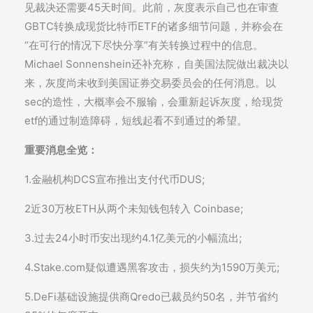
见裁决还需要45天时间。此前，灰度表示自己也在审查
GBTC转换成现货比特币ETF的诸多细节问题，并称会在
“在可行的情况下尽快分享”有关转换过程中的信息。
Michael Sonnenshein还补充称，自美国法院做出裁决以
来，灰度尚未收到美国证券交易委员会的任何消息。以
sec的造性，大概率会不服输，会重新起诉灰度，给现货
etf的通过制造障碍，短线起看不到通过的希望。
重要消息全览：
1.金融机构DCS宣布推出支付代币DUS;
2近30万枚ETH从两个未知钱包转入 Coinbase;
3.过去24小时币安出现约4.1亿美元的小幅流出;
4.Stake.com疑似遭遇黑客攻击，损失约为1590万美元;
5.DeFi基础设施提供商Qredo已裁员约50名，并节省约