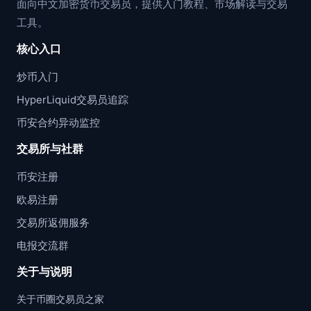
面向中文加密货币交易员，提供入门教程、市场解读与交易
工具。
核心入口
炒币入门
HyperLiquid交易员追踪
币安合约异动监控
交易所与社群
币安注册
欧易注册
交易所返佣服务
电报交流群
关于与说明
关于币圈交易员之家