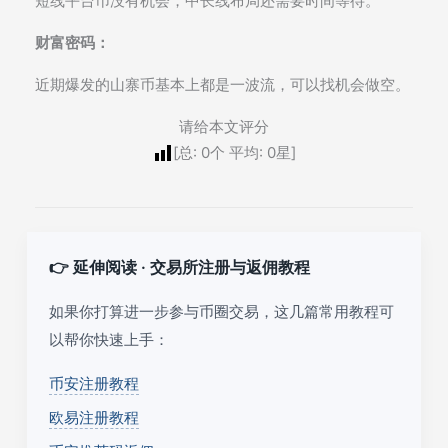
短线平台币没有机会，中长线布局还需要时间等待。
财富密码：
近期爆发的山寨币基本上都是一波流，可以找机会做空。
请给本文评分
[总:
0
个 平均:
0
星]
👉 延伸阅读 · 交易所注册与返佣教程
如果你打算进一步参与币圈交易，这几篇常用教程可
以帮你快速上手：
币安注册教程
欧易注册教程