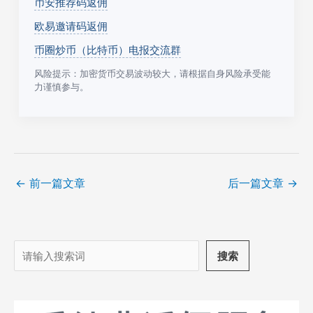
币安推荐码返佣
欧易邀请码返佣
币圈炒币（比特币）电报交流群
风险提示：加密货币交易波动较大，请根据自身风险承受能
力谨慎参与。
←
前一篇文章
后一篇文章
→
搜
搜索
索