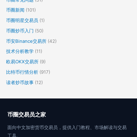
币圈新闻
(101)
币圈明星交易员
(1)
币圈炒币入门
(50)
币安Binance交易所
(42)
技术分析教学
(11)
欧易OKX交易所
(9)
比特币行情分析
(917)
读者炒币故事
(12)
币圈交易员之家
面向中文加密货币交易员，提供入门教程、市场解读与交易
工具。