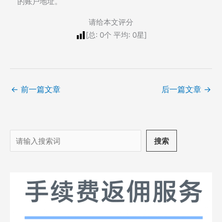
的账户地址。
请给本文评分
[总:
0
个 平均:
0
星]
←
前一篇文章
后一篇文章
→
搜
搜索
索