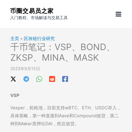
跳
币圈交易员之家
至
入门教程、市场解读与交易工具
内
容
主页
»
区块链行业研究
千币笔记：VSP、BOND、
ZKSP、MINA、MASK
2023年9月15日
VSP
Vesper，机枪池，目前支持wBTC、ETH、USDC存入，
具体策略，第一种直接到Aave和Compound放贷，第二
种到Maker质押出DAI，然后放贷。