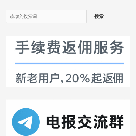
搜
搜索
索