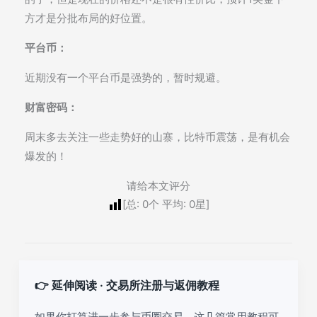
方才是分批布局的好位置。
平台币：
近期没有一个平台币是强势的，暂时规避。
财富密码：
周末多去关注一些走势好的山寨，比特币震荡，是有机会
爆发的！
请给本文评分
[总:
0
个 平均:
0
星]
👉 延伸阅读 · 交易所注册与返佣教程
如果你打算进一步参与币圈交易，这几篇常用教程可