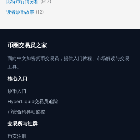
比特币行情分析
(917)
读者炒币故事
(12)
币圈交易员之家
面向中文加密货币交易员，提供入门教程、市场解读与交易
工具。
核心入口
炒币入门
HyperLiquid交易员追踪
币安合约异动监控
交易所与社群
币安注册