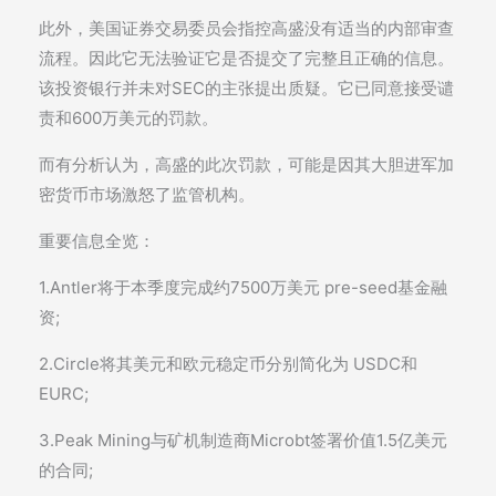
此外，美国证券交易委员会指控高盛没有适当的内部审查
流程。因此它无法验证它是否提交了完整且正确的信息。
该投资银行并未对SEC的主张提出质疑。它已同意接受谴
责和600万美元的罚款。
而有分析认为，高盛的此次罚款，可能是因其大胆进军加
密货币市场激怒了监管机构。
重要信息全览：
1.Antler将于本季度完成约7500万美元 pre-seed基金融
资;
2.Circle将其美元和欧元稳定币分别简化为 USDC和
EURC;
3.Peak Mining与矿机制造商Microbt签署价值1.5亿美元
的合同;