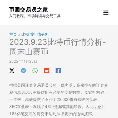
跳
币圈交易员之家
至
入门教程、市场解读与交易工具
内
容
主页
»
比特币行情分析
2023.9.23比特币行情分析-
周末山寨币
2025年11月25日
根据美国证券交易委员会的一份声明，高盛提交的证券交
易信息远远没有提供所有必要的交易数据。监管机构称，
十年来，高盛提交了不少于22,000份有缺陷的蓝表。
SEC在蓝表上发现了43种遗漏或其他错误。因此，总共
1.63亿笔交易的提交未达到法律要求的适当披露。