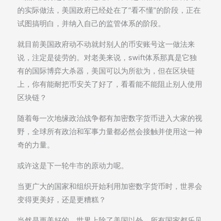
的实际做法，美国政府已经处在了“看不懂”的阶段，正在
试图搞明白，并纳入自己的监管体系的阶段。
就目前美国政府动不动就封别人的币安账号这一做法来
说，注定是徒劳的。对老美来说，swift体系那真是它独
有的国际博弈大杀器，美国可以为所欲为，但在区块链
上，你有能耐把币安关了好了，看看能不能阻止别人使用
区块链？
随着每一次地缘政治战争都有加密数字货币进入大家的视
野，全球所有政治和军事力量都必然会接触并使用这一神
奇的力量。
或许这是下一轮牛市的原动力呢。
当更广大的国家和组织开始利用加密数字货币时，世界会
变得更美好，还是更糟糕？
当然是更美好的，世界上除了美国以外，所有国家都乐见