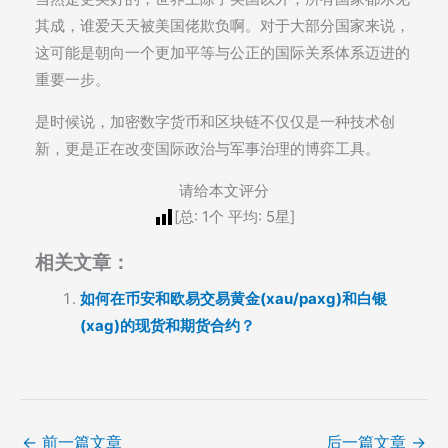
其成，谁爱天天被美国佬欺负啊。对于大部分国家来说，
这可能是朝向一个更加平等与公正的国际关系体系迈进的
重要一步。
是时候说，加密数字货币和区块链不仅仅是一种技术创
新，更是正在改变国际政治与军事治理的博弈工具。
请给本文评分
[总:
1
个 平均:
5
星]
相关文章：
如何在币安和欧易交易黄金(xau/paxg)和白银
(xag)的现货和期货合约？
←
前一篇文章
后一篇文章
→