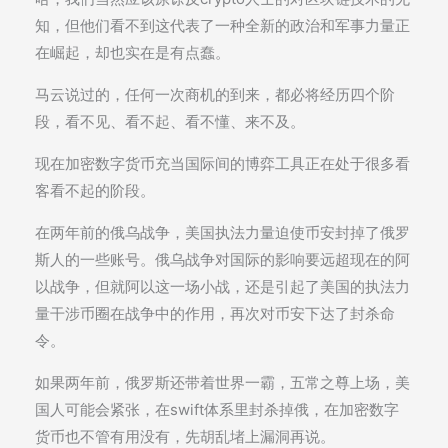
知，但他们看不到这代表了一种全新的政治和军事力量正
在崛起，却也实在是有点蠢。
马云说过的，任何一次商机的到来，都必将经历四个阶
段，看不见、看不起、看不懂、来不及。
现在加密数字货币充当国际间的博弈工具正在处于很多看
客看不起的阶段。
在两年前的俄乌战争，美国执法力量迫使币安封掉了俄罗
斯人的一些账号。俄乌战争对国际的影响要远超现在的阿
以战争，但就阿以这一场小战，还是引起了美国的执法力
量干涉币圈在战争中的作用，再次对币安下达了封杀命
令。
如果两年前，俄罗斯还带着世界一霸，五常之尊上场，美
国人可能会紧张，在swift体系里封杀掉俄，在加密数字
货币也不管有用没有，先胡乱堵上漏洞再说。