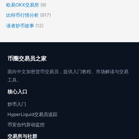
欧易OKX交易所
(9)
比特币行情分析
(917)
读者炒币故事
(12)
币圈交易员之家
面向中文加密货币交易员，提供入门教程、市场解读与交易
工具。
核心入口
炒币入门
HyperLiquid交易员追踪
币安合约异动监控
交易所与社群