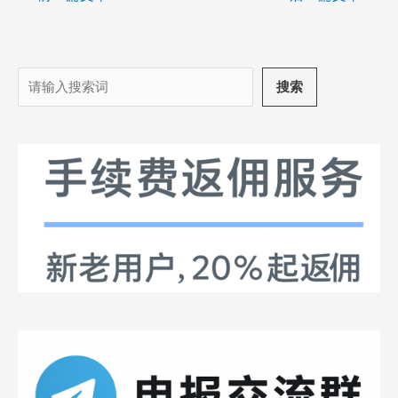
搜
搜索
索