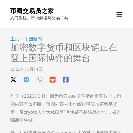
跳
币圈交易员之家
至
入门教程、市场解读与交易工具
内
容
主页
»
币圈新闻
加密数字货币和区块链正在
登上国际博弈的舞台
2023年10月14日
昨天（2023.10.11）因为币安冻结哈马斯的币安账户，币
圈内部争议不断，币圈外部人士也纷纷嘲笑加密数字货
币，反crypto人士大喊口号“区块链不是法外之地”，极力
嘲讽区块链。
哈，我们当然应该原谅反crypto人士的对区块链技术的无