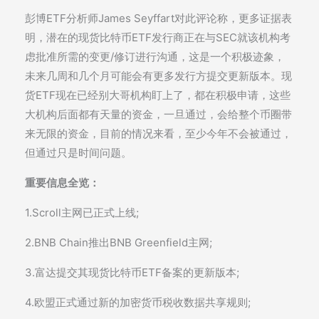
彭博ETF分析师James Seyffart对此评论称，更多证据表
明，潜在的现货比特币ETF发行商正在与SEC就该机构考
虑批准所需的变更/修订进行沟通，这是一个积极迹象，
未来几周和几个月可能会有更多发行方提交更新版本。现
货ETF现在已经别大哥机构盯上了，都在积极申请，这些
大机构后面都有天量的资金，一旦通过，会给整个币圈带
来无限的资金，目前的情况来看，至少今年不会被通过，
但通过只是时间问题。
重要信息全览：
1.Scroll主网已正式上线;
2.BNB Chain推出BNB Greenfield主网;
3.富达提交其现货比特币ETF备案的更新版本;
4.欧盟正式通过新的加密货币税收数据共享规则;