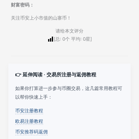
财富密码：
关注币安上小市值的山寨币！
请给本文评分
[总:
0
个 平均:
0
星]
👉 延伸阅读 · 交易所注册与返佣教程
如果你打算进一步参与币圈交易，这几篇常用教程可
以帮你快速上手：
币安注册教程
欧易注册教程
币安推荐码返佣