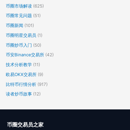
币圈市场解读
(625)
币圈常见问题
(51)
币圈新闻
(101)
币圈明星交易员
(1)
币圈炒币入门
(50)
币安Binance交易所
(42)
技术分析教学
(11)
欧易OKX交易所
(9)
比特币行情分析
(917)
读者炒币故事
(12)
币圈交易员之家