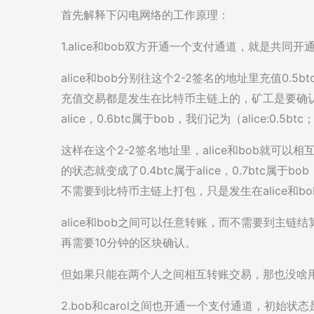
首先解释下闪电网络的工作原理：
1.alice和bob双方开通一个支付通道，就是共同
alice和bob分别往这个2-2签名的地址里充值0.
充值交易都是发生在比特币主链上的，矿工是要确认的
alice，0.6btc属于bob，我们记为（alice:0.5btc；
这样在这个2-2签名地址里，alice和bob就可以相互
的状态就变成了0.4btc属于alice，0.7btc属于bob
不需要到比特币主链上打包，只是发生在alice和
alice和bob之间可以任意转账，而不需要到主
再需要10分钟的区块确认。
但如果只能在两个人之间相互转账交易，那也没啥
2.bob和carol之间也开通一个支付通道，初始状态是bob有