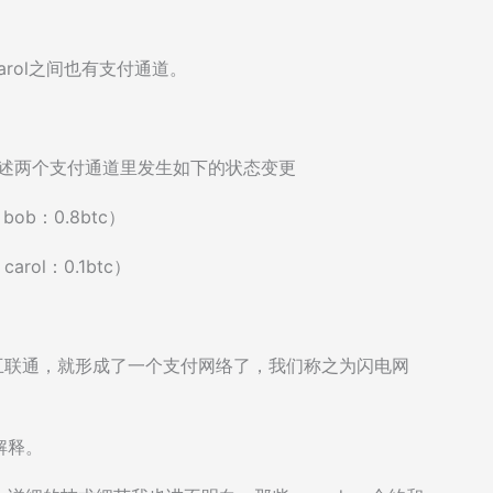
carol之间也有支付通道。
事实在上述两个支付通道里发生如下的状态变更
bob：0.8btc）
rol：0.1btc）
互联通，就形成了一个支付网络了，我们称之为闪电网
解释。