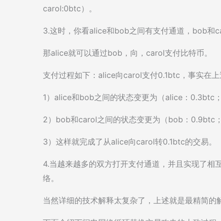
carol:0btc）。
3.这时，你看alice和bob之间有支付通道，bob和
那alice就可以通过bob，向，carol支付比特币。
支付过程如下：alice向carol支付0.1btc，
1）alice和bob之间的状态变更为（alice：0.3btc；
2）bob和carol之间的状态变更为（bob：0.9btc；ca
3）这样就完成了从alice向carol转0.1btc的交易。
4.当越来越多的双方打开支付通道，并且实现了相
络。
当然详细的技术解释太复杂了，上述就是最精简的