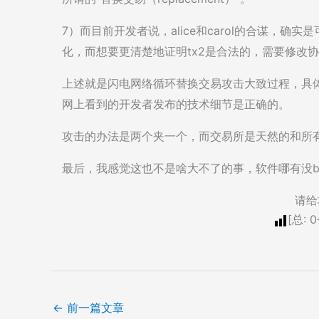
7）而目前开发者说，alice和carol的合谋，确
化，而想要更清楚地证明tx2是合法的，需要修改
上述就是闪电网络循环替换交易攻击大致过程，具
网上看到的开发者发布的技术细节是正确的。
攻击的办法是两个夹一个，而交易所是天然的和所
最后，我感觉这也不是啥大不了的事，软件哪有没b
请给
[总:
0
←
前一篇文章