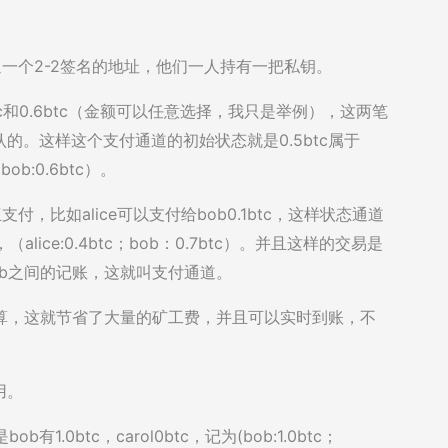
开通一个2-2签名的地址，他们一人持有一把私钥。
5btc和0.6btc（金额可以任意选择，我只是举例），这两笔
。这样这个支付通道的初始状态就是0.5btc属于
bob:0.6btc）。
支付，比如alice可以支付给bob0.1btc，这样状态通道
，（alice:0.4btc；bob：0.7btc）。并且这样的交易是
bob之间的记账，这就叫支付通道。
链结算，这就节省了大量的矿工费，并且可以实时到账，不
用。
1.0btc，carol0btc，记为(bob:1.0btc；