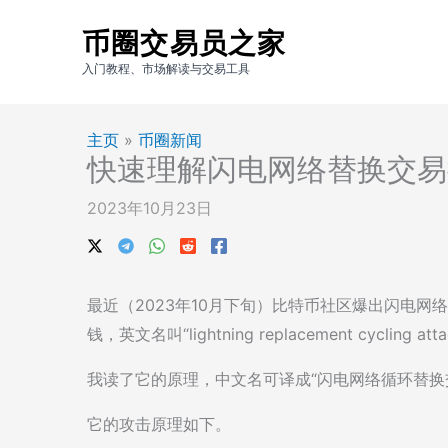
跳
币圈交易员之家
至
内
入门教程、市场解读与交易工具
容
主页
»
币圈新闻
快速理解闪电网络替换交易
2023年10月23日
最近（2023年10月下旬）比特币社区爆出闪电
钱，英文名叫“lightning replacement cycling att
我读了它的原理，中文名可译成“闪电网络循环替换
它的攻击原理如下。