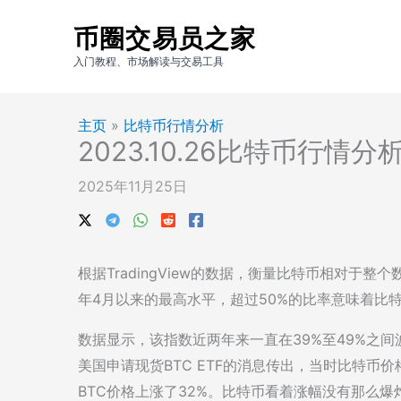
跳
币圈交易员之家
至
内
入门教程、市场解读与交易工具
容
主页
»
比特币行情分析
2023.10.26比特币行情
2025年11月25日
根据TradingView的数据，衡量比特币相对于整个
年4月以来的最高水平，超过50%的比率意味着比
数据显示，该指数近两年来一直在39%至49%之
美国申请现货BTC ETF的消息传出，当时比特币价
BTC价格上涨了32%。比特币看着涨幅没有那么