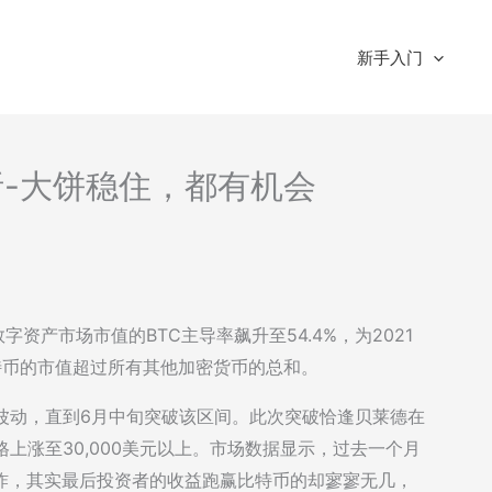
新手入门
分析-大饼稳住，都有机会
数字资产市场市值的BTC主导率飙升至54.4%，为2021
特币的市值超过所有其他加密货币的总和。
间波动，直到6月中旬突破该区间。此次突破恰逢贝莱德在
格上涨至30,000美元以上。市场数据显示，过去一个月
爆炸，其实最后投资者的收益跑赢比特币的却寥寥无几，