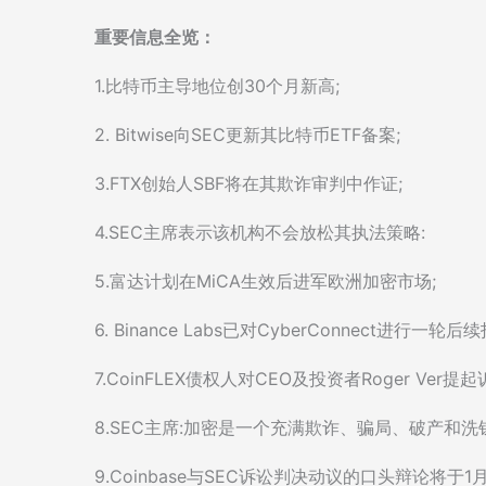
重要信息全览：
1.比特币主导地位创30个月新高;
2. Bitwise向SEC更新其比特币ETF备案;
3.FTX创始人SBF将在其欺诈审判中作证;
4.SEC主席表示该机构不会放松其执法策略:
5.富达计划在MiCA生效后进军欧洲加密市场;
6. Binance Labs已对CyberConnect进行一轮后
7.CoinFLEX债权人对CEO及投资者Roger Ver提起
8.SEC主席:加密是一个充满欺诈、骗局、破产和洗
9.Coinbase与SEC诉讼判决动议的口头辩论将于1月