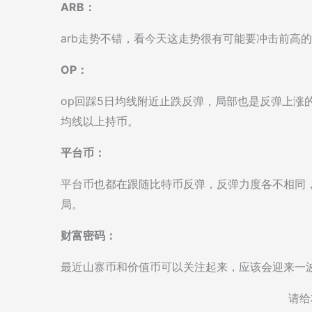
ARB：
arb走势不错，看今天这走势很有可能要冲击前高
OP：
op回踩5日均线附近止跌反弹，局部也是反弹上涨
均线以上持币。
平台币：
平台币也都在跟随比特币反弹，反弹力度各不相同
局。
财富密码：
最近山寨币和价值币可以关注起来，应该会迎来一
请给