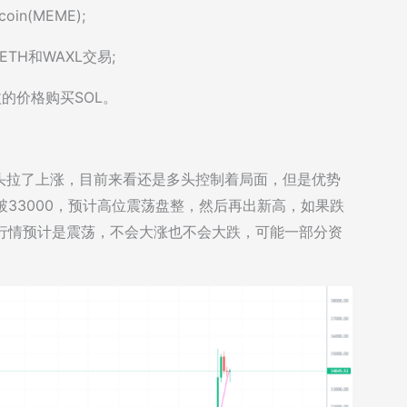
in(MEME);
ETH和WAXL交易;
/枚的价格购买SOL。
头拉了上涨，目前来看还是多头控制着局面，但是优势
破33000，预计高位震荡盘整，然后再出新高，如果跌
末行情预计是震荡，不会大涨也不会大跌，可能一部分资