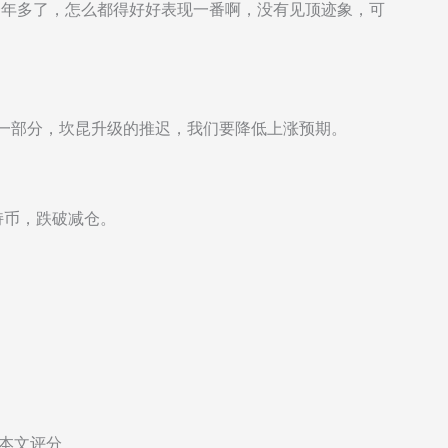
了一年多了，怎么都得好好表现一番啊，没有见顶迹象，可
止盈一部分，坎昆升级的推迟，我们要降低上涨预期。
上持币，跌破减仓。
本文评分