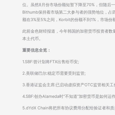
位。虽然8月份市场份额短暂下降至70%，但随后
Bithumb保持着市场第二大参与者的强势地位，占四
额在3%至5%之间，Korbit的份额不到1%，市场
此前金色财经报道，今年韩国的加密货币投资者数量
本土代币。
重要信息全览：
1.SBF:曾计划将FTX出售给币安;
2.美联储巴尔:稳定币需要受到监管;
3.香港证监会主席:已启动虚拟资产OTC监管相关工
4.SBF:创办Alameda时“不知道”加密货币是如何运作
5.dYdX Chain将把所有协议费用分配给验证者和质