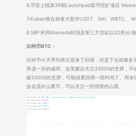
6.币安上线第39期Launchpad新币挖矿项目 Memeco
7.Kraken将在加拿大暂停USDT、DAI、WBTC、 W
8.SBF:利用Alameda利润及第三方贷款以20美分
比特币BTC：
比特币今天早间再次迎来了回调，但是下去就被多
再进一步的减弱，这里建议关注33000的支撑，不
破33000的支撑，可能就要回调一段时间了。周
金会流向山寨币，可以关注一些强势的山寨。