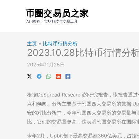
跳
币圈交易员之家
至
内
入门教程、市场解读与交易工具
容
主页
»
比特币行情分析
2023.10.28比特币行情
2025年11月25日
根据DeSpread Research的研究报告，该报
点和倾向。分析主要基于韩国四大交易所的数据:Upbit、
安的对比分析中，今年韩国四大交易所的交易量与币安
比，它们的交易量更高，这表明韩国交易所在国际
今年2月，Upbit创下最高交易额360亿美元，