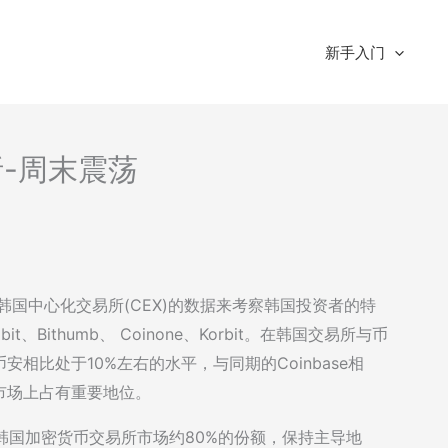
新手入门
分析-周末震荡
告通过韩国中心化交易所(CEX)的数据来考察韩国投资者的特
Bithumb、 Coinone、Korbit。在韩国交易所与币
相比处于10%左右的水平，与同期的Coinbase相
市场上占有重要地位。
占据韩国加密货币交易所市场约80%的份额，保持主导地