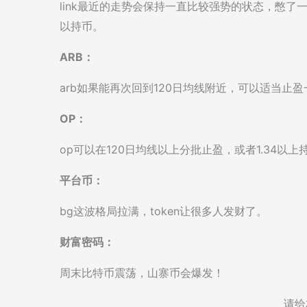
link最近的走势会保持一直比较强势的状态，憋
以持币。
ARB：
arb如果能再次回到120日均线附近，可以适当
OP：
op可以在120日均线以上分批止盈，或者1.34以
平台币：
bg这波格局拉满，token让很多人发财了。
财富密码：
周末比特币震荡，山寨币会爆发！
请给