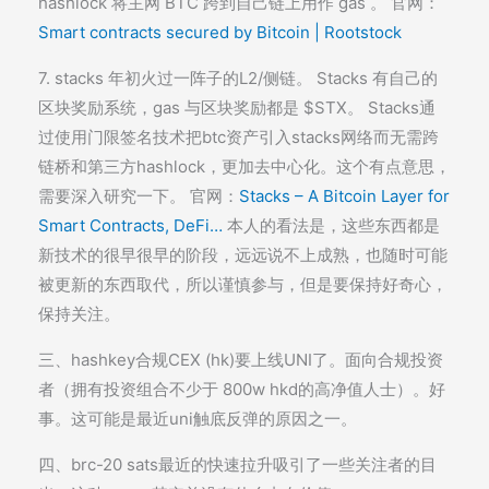
hashlock 将主网 BTC 跨到自己链上用作 gas 。 官网：
Smart contracts secured by Bitcoin | Rootstock
7. stacks 年初火过一阵子的L2/侧链。 Stacks 有自己的
区块奖励系统，gas 与区块奖励都是 $STX。 Stacks通
过使用门限签名技术把btc资产引入stacks网络而无需跨
链桥和第三方hashlock，更加去中心化。这个有点意思，
需要深入研究一下。 官网：
Stacks – A Bitcoin Layer for
Smart Contracts, DeFi…
本人的看法是，这些东西都是
新技术的很早很早的阶段，远远说不上成熟，也随时可能
被更新的东西取代，所以谨慎参与，但是要保持好奇心，
保持关注。
三、hashkey合规CEX (hk)要上线UNI了。面向合规投资
者（拥有投资组合不少于 800w hkd的高净值人士）。好
事。这可能是最近uni触底反弹的原因之一。
四、brc-20 sats最近的快速拉升吸引了一些关注者的目