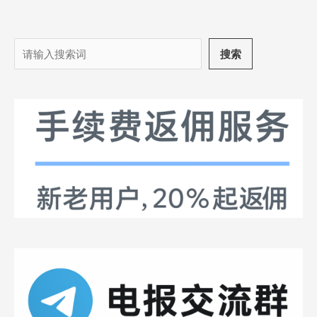
搜
搜索
索