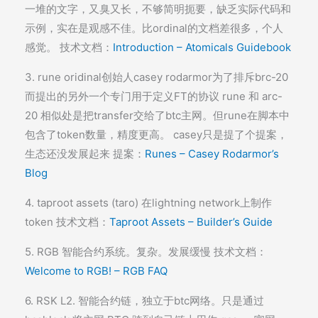
一堆的文字，又臭又长，不够简明扼要，缺乏实际代码和
示例，实在是观感不佳。比ordinal的文档差很多，个人
感觉。 技术文档：
Introduction – Atomicals Guidebook
3. rune oridinal创始人casey rodarmor为了排斥brc-20
而提出的另外一个专门用于定义FT的协议 rune 和 arc-
20 相似处是把transfer交给了btc主网。但rune在脚本中
包含了token数量，精度更高。 casey只是提了个提案，
生态还没发展起来 提案：
Runes – Casey Rodarmor’s
Blog
4. taproot assets (taro) 在lightning network上制作
token 技术文档：
Taproot Assets – Builder’s Guide
5. RGB 智能合约系统。复杂。发展缓慢 技术文档：
Welcome to RGB! – RGB FAQ
6. RSK L2. 智能合约链，独立于btc网络。只是通过