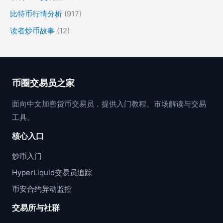
比特币行情分析
(917)
读者炒币故事
(12)
币圈交易员之家
面向中文加密货币交易员，提供入门教程、市场解读与交易
工具。
核心入口
炒币入门
HyperLiquid交易员追踪
币安合约异动监控
交易所与社群