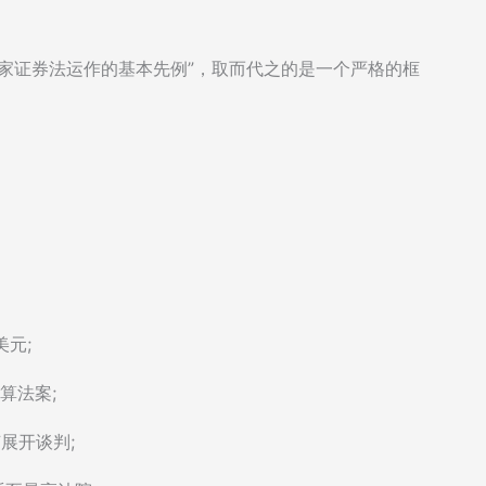
国家证券法运作的基本先例”，取而代之的是一个严格的框
美元;
算法案;
节展开谈判;