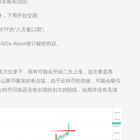
直上诉至最高法院;
F套件，下周开始交易;
TF的“八天窗口期”;
期间与Do Kwon签订秘密协议。
的压力位拿下，很有可能会开始二次上涨，这次要是再
，最近山寨币爆发的有点猛，由于比特币的突破，可能会吸引
比特币日线还没有出现特别大的阳线，短期并没有见顶