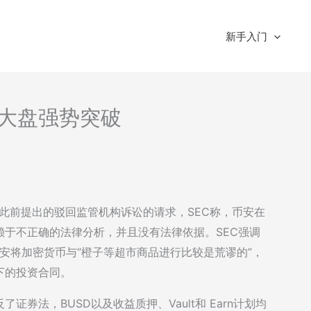
新手入门
析-大盘强势突破
安此前提出的驳回监管机构诉讼的请求，SEC称，币安在
于不正确的法律分析，并且没有法律依据。SEC强调
币安将加密货币与“橙子等超市商品进行比较是荒谬的”，
下的投资合同。
证券法，BUSD以及收益质押、Vault和 Earn计划均