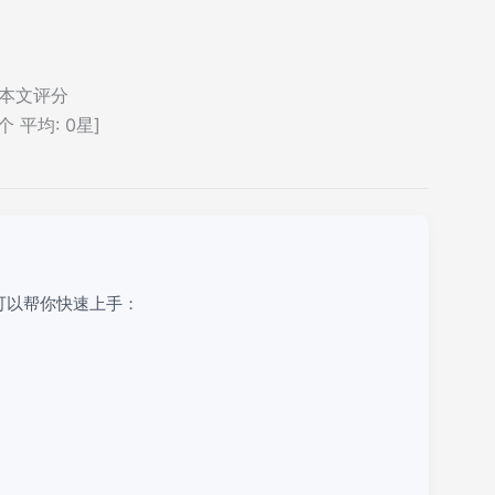
本文评分
个 平均:
0
星]
可以帮你快速上手：