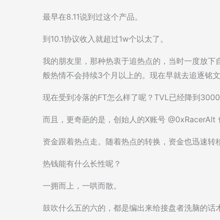
最早在8.11说到过这个产品。
到10.1协议收入就超过1w个以太了。
我的朋友里，那种热衷于追热点的，当时一度放下
般热情不会持续3个月以上的。现在早就去追逐铭文、
现在受到冷落的FT怎么样了呢？TVL已经降到300
而且，更奇葩的是，创始人的X账号 @0xRacerA
资金跟着热点走。随着热点的转换，资金也迅速转
热钱能有什么长性呢？
一拥而上，一哄而散。
鼓吹什么五的六的，都是编出来给接盘者洗脑的话