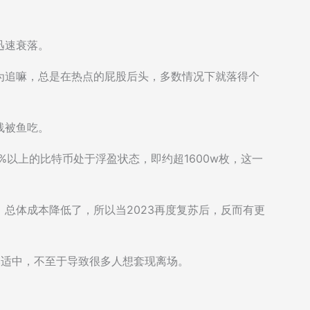
迅速衰落。
为追嘛，总是在热点的屁股后头，多数情况下就落得个
线被鱼吃。
量80%以上的比特币处于浮盈状态，即约超1600w枚，这一
总体成本降低了，所以当2023再度复苏后，反而有更
it数据仍然适中，不至于导致很多人想套现离场。