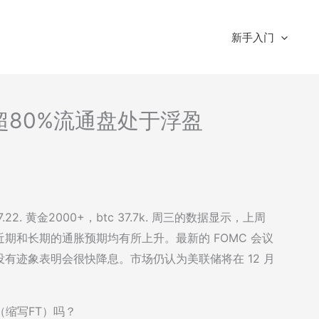
新手入门
读-超80%流通盘处于浮盈
 7.22. 黄金2000+，btc 37.7k. 周三的数据显示，上周
期和长期的通胀预期均有所上升。最新的 FOMC 会议
有迹象表明会很快降息。市场仍认为美联储将在 12 月
ch（缩写FT）吗？