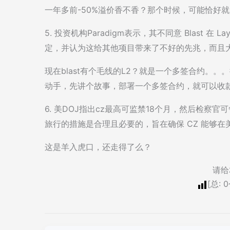
一年多前-50%溢价香不香？那个时候，可能恰好
5. 投资机构Paradigm表示，其不同意 Blast 
定，并认为这给其他项目带来了不好的先兆，而且
现在blast有个毛线的L2？就是一个多签合约。
动手，先讲个故事，部署一个多签合约，就可以收
6. 美DOJ指出cz最高可监禁18个月，然后检察
旅行的措施是合理且必要的，旨在确保 CZ 能够
这是羊入虎口，还走得了么？
请给
[总:
0