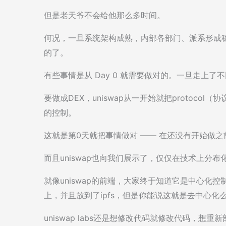
但是老天爷不会给他那么多时间。
何况，一旦系统架构成熟，内部各部门、派系形成
的了。
有些事情是从 Day 0 就需要做对的。一旦走上
要做成DEX，uniswap从一开始就把protocol
的控制。
这就是第0天就把事情做对 —— 在还没有开始做
而且uniswap也向我们展示了，仅仅在技术上分
就像uniswap的前端，大家终于知道它是中心化
上，并且放到了ipfs，但是你能说这就是去中心化
uniswap labs还是想修改代码就修改代码，