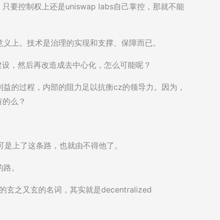
上，只要控制权上还是uniswap labs自己掌控，那就不能
意义上。技术是治理的实现和支撑、保障而已。
快速建设，然后再改造成去中心化，怎么可能呢？
利益的过程，内部的阻力足以抗衡cz的领导力。因为，
有的么？
可是上了这条路，也就由不得他了。
的路。
cc的玄之又玄的名词，其实就是decentralized