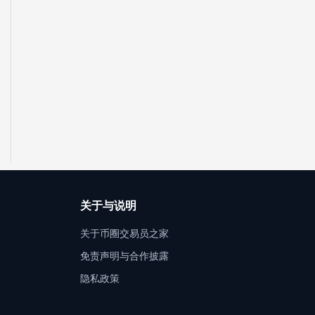
关于与说明
关于币圈交易员之家
免责声明与合作披露
隐私政策