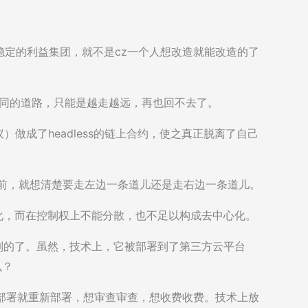
稳定的利益集团，就不是cz一个人想改造就能改造的了
了不同的道路，只能是越走越远，再也回不去了。
（协议）做成了headless的链上合约，使之真正脱离了自己
之前，就想清楚要走左边一条道儿还是走右边一条道儿。
布化，而在控制权上不能分散，也不足以构成去中心化。
控制的了。虽然，技术上，它被部署到了第三方云平台
么？
想重新部署就重新部署，想审查审查，想收费收费。技术上放