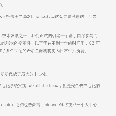
的。
da Power抨击美当局对binance和cz的惩罚是荒谬的，凸显
金融和技术发展之一。我们正试图创建一个基于自愿参与而
此强大的变革性，以至于在不到十年的时间里，CZ 可
比存在了几个世纪的著名金融机构更为日常生活所需。
一步步做成了最大的中心化。
统实施cut-off the head，但是完全去中心化的
chain）之初也曾豪言，binance终将变成一个去中心