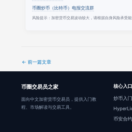
币圈炒币（比特币）电报交流群
风险提示：加密货币交易波动较大，请根据自身风险承受能
←
前一篇文章
核心入
币圈交易员之家
炒币入
面向中文加密货币交易员，提供入门教
程、市场解读与交易工具。
Hyper
币安合