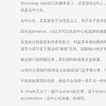
在uniswap labs自己的服务器上，还是放在ipfs
说是去中心化。
去中心化，其实更在于治理意义上，而不在于技术
回头说binance，cz以为可以先走中心化道路
改造的过程就是剥夺原有权力、利益享有者的既得
领导力还不是下面这些“诸侯”支持、追随他cz他才
最后就只能闭眼狂奔，直到撞到铁墙甚至是铁窗。
cz也许心里隐约觉得这么加速踩油门迟早要出事，
不知道如果回到当初，他会不会选择一条不太一样
4. Vitalik又出了一篇什么d/acc的文章。这个d/a
acceleration（去中心化加速）的缩写。