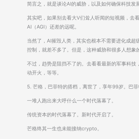
简言之，就是谈论AI的威胁，以及如何确保科技发
其实吧，如果别去看大V们耸人听闻的短视频，去看
AI（AGI）还差的远呢。
当然了，AI摧毁人类，其实也根本不需要进化成超级
控制，就差不多了。但是，这种威胁和很多人想象
不过，趋势是阻挡不了的。去看看最新的军事科技，
动开火，等等。
5. 芒格，巴菲特的搭档，离世了，享年99岁。巴
一堆人跑出来大呼什么一个时代落幕了。
传统资本的时代落幕了。新时代开启了。
芒格终其一生也未能接纳crypto。