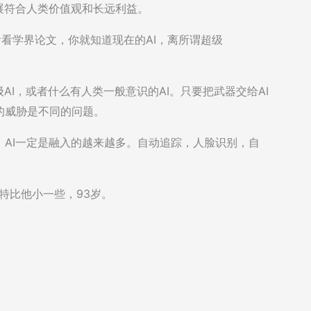
展符合人类价值观和长远利益。
看学界论文，你就知道现在的AI，离所谓超级
AI，或者什么有人类一般意识的AI。只要把武器交给AI
的威胁是不同的问题。
AI一定是融入的越来越多。自动追踪，人脸识别，自
菲特比他小一些，93岁。