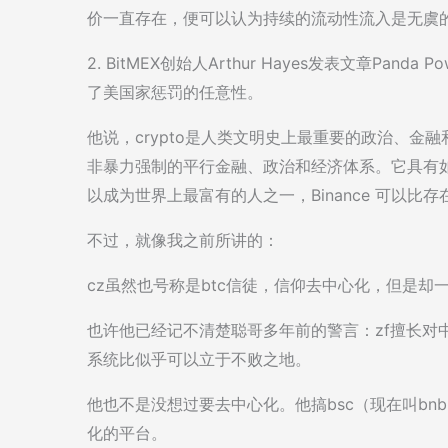
价一直存在，便可以认为持续的流动性流入是无虞
2. BitMEX创始人Arthur Hayes发表文章Pan
了美国家惩罚的任意性。
他说，crypto是人类文明史上最重要的政治、
非暴力强制的平行金融、政治和经济体系。它具有如
以成为世界上最富有的人之一，Binance 可以
不过，就像我之前所讲的：
cz虽然也号称是btc信徒，信仰去中心化，但是却
也许他已经记不清楚聪哥多年前的警言：zf擅长对中心化系
系统比似乎可以立于不败之地。
他也不是没想过要去中心化。他搞bsc（现在叫bnb 
化的平台。