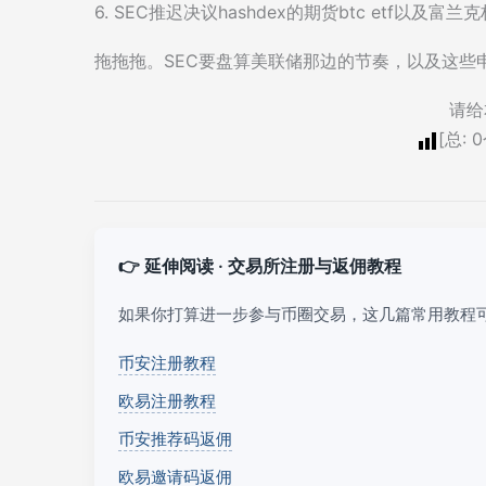
6. SEC推迟决议hashdex的期货btc etf以及富兰克
拖拖拖。SEC要盘算美联储那边的节奏，以及这些
请给
[总:
0
👉 延伸阅读 · 交易所注册与返佣教程
如果你打算进一步参与币圈交易，这几篇常用教程
币安注册教程
欧易注册教程
币安推荐码返佣
欧易邀请码返佣