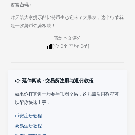
财富密码：
昨天给大家提示的比特币生态迎来了大爆发，这个行情就
是干强势币强势板块！
请给本文评分
[总:
0
个 平均:
0
星]
👉 延伸阅读 · 交易所注册与返佣教程
如果你打算进一步参与币圈交易，这几篇常用教程可
以帮你快速上手：
币安注册教程
欧易注册教程