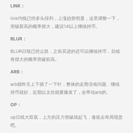
LINK：
link均线已经多头排列，上涨趋势明显，这里调整一下，
突破新高的概率很大，建议14以上继续持币。
BLUR
：
BLUR日线已经止跌，之前买进的还可以继续持币，后续
有很大的概率突破前高。
ARB：
arb就昨天上下插了一下针，整体的走势没啥问题，继续
持币就好，近期以太坊就要爆发了，会带动arb的。
OP：
op日线大双底，上方的压力突破就起飞，逢低去布局现货
吧。