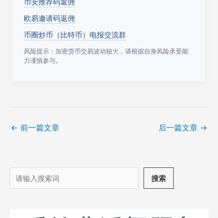
币安推荐码返佣
欧易邀请码返佣
币圈炒币（比特币）电报交流群
风险提示：加密货币交易波动较大，请根据自身风险承受能
力谨慎参与。
←
前一篇文章
后一篇文章
→
搜
搜索
索