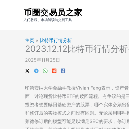
跳
币圈交易员之家
至
内
入门教程、市场解读与交易工具
容
主页
»
比特币行情分析
2023.12.12比特币行
2025年11月25日
印第安纳大学金融学教授Vivian Fang表示，
面，讨论现货比特币ETF的赎回流程。有争议的是三
投资者想要赎回基础资产的股票，哪个实体必须出售
和修订后的实物模式之间没有区别。无论采用哪种
莱德修订后的模型可能足以满足SEC的要求，修订