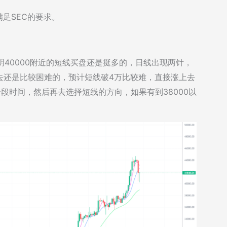
满足SEC的要求。
明40000附近的短线买盘还是挺多的，日线出现两针，
去还是比较困难的，预计短线破4万比较难，直接涨上去
整一段时间，然后再去选择短线的方向，如果有到38000以