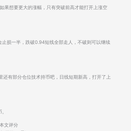
，如果想要更大的涨幅，只有突破前高才能打开上涨空
金止损一半，跌破0.94短线全部走人，不破则可以继续
手里还有部分仓位技术持币吧，日线短期新高，打开了上
币。
本文评分