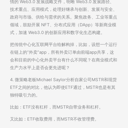
情的 Web3.0 发展战略文件，明晰 Web3.0 发展路径、
技术重点、应用模式，处理好继承与创新、发展与安全、
政府与市场、供给与需求的关系。聚焦政务、工业等重点
领域，鼓励开展 NFT、分布式应用（DApp）等新商业模
式，加速 Web3.0 的创新应用和数字化生态构建。
把传统中心化互联网平台给解构掉，比如，设想一个运行
在链上的“外卖”app，所有外卖订单由前端app共享，这
会和目前的中心化外卖平台有什么不同呢？在商业模式和
生产力水平上是否会更先进呢？
4. 微策略老板Michael Saylor分析自家公司MSTR和现货
ETF之间的对比，他认为即使ETF通过，MSTR也是有其
独特吸引力的。
比如：ETF没有杠杆，而MSTR自带业务和杠杆。
又比如：ETF收取费用，而MSTR不收管理费。