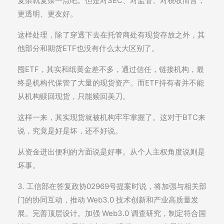
复杂就复杂一点吧。但是对SEC、对监管、对税收而言，
更透明、更友好。
这样处理，除了穿透下去在托管商处有现货存放之外，其
他部分和期货ETF也没有什么太大区别了。
囤ETF，其实和纸黄金差不多，通过信任，链接机构，最
终是机构代保管了大量的现货资产。而ETF持有者并不能
从机构赎回现货，只能赎回美刀。
这样一来，其实现货就被机构牢牢掌握了。这对于BTC来
说，究竟是好是坏，还不好说。
从资金进出便利的方面说是好事。从个人主权角度说则是
坏事。
3. 工信部在答复政协02969号提案时说，将加强与相关部
门的协同互动，推动 Web3.0 技术创新和产业高质量发
展。完善顶层设计。加强 Web3.0 调查研究，制定符合国