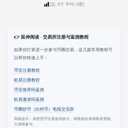
[总:
0
个 平均:
0
星]
👉 延伸阅读 · 交易所注册与返佣教程
如果你打算进一步参与币圈交易，这几篇常用教程可
以帮你快速上手：
币安注册教程
欧易注册教程
币安推荐码返佣
欧易邀请码返佣
币圈炒币（比特币）电报交流群
风险提示：加密货币交易波动较大，请根据自身风险承受能
力谨慎参与。