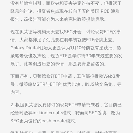
没有前瞻性指引，而欧央和英央决定维持不变，但推迟了
降息的讨论。投资者焦点现在转向周五的美国 PCE 通胀
报告，该报告可能会为未来的宽松政策提供启示。
现在贝莱德等机构天天去找SEC开会，讨论现货ETF的事
情。大家都卯足了劲儿要在明年初就把ETF给搞上去。
Galaxy Digital创始人更是认为1月10号前就有望获批。微
策略老板也发声说，现货ETF是华尔街30年来最重要的发
展了。此等创造历史的事情，那是要青史留名的。
下面还有，贝莱德修订ETF申请，工信部拟推动Web3发
展，微策略MSTR与ETF的优势比较，INJS铭文乌龙，等
内容。
2. 根据贝莱德反复修订的现货ETF申请书来看，它目前已
经暂时放弃in-kind create模式，转而向SEC妥协，改为
SEC更为偏好的cash create模式。