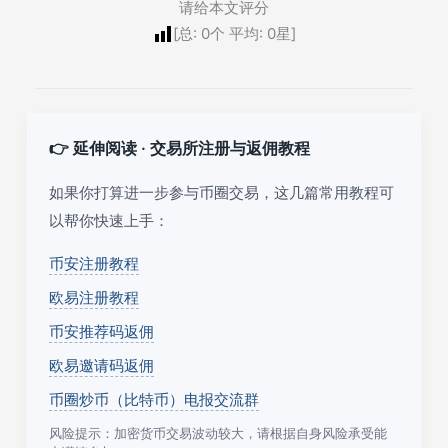
请给本文评分
[总:
0
个 平均:
0
星]
👉 延伸阅读 · 交易所注册与返佣教程
如果你打算进一步参与币圈交易，这几篇常用教程可
以帮你快速上手：
币安注册教程
欧易注册教程
币安推荐码返佣
欧易邀请码返佣
币圈炒币（比特币）电报交流群
风险提示：加密货币交易波动较大，请根据自身风险承受能