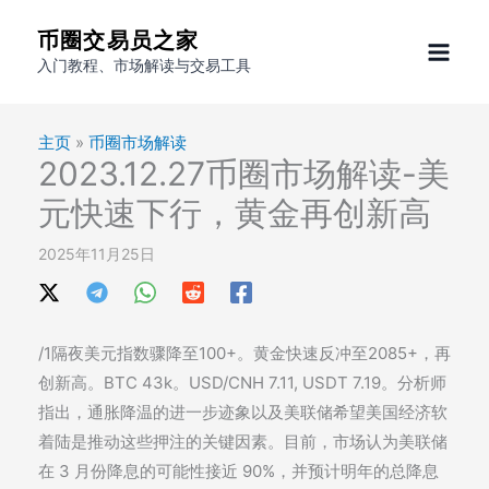
跳
币圈交易员之家
至
入门教程、市场解读与交易工具
内
容
主页
»
币圈市场解读
2023.12.27币圈市场解读-美
元快速下行，黄金再创新高
2025年11月25日
/1隔夜美元指数骤降至100+。黄金快速反冲至2085+，再
创新高。BTC 43k。USD/CNH 7.11, USDT 7.19。分析师
指出，通胀降温的进一步迹象以及美联储希望美国经济软
着陆是推动这些押注的关键因素。目前，市场认为美联储
在 3 月份降息的可能性接近 90%，并预计明年的总降息