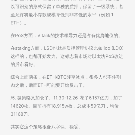
以可识别的形式保留了单独的质押，保留了一级系统，甚
至允许将最小存款规模降低到非常低的水平（例如 1
ETH）。
在PoS方面，Vitalik的技术领导力还是占有优势地位的。
在staking方面，LSD也就是质押管理协议比如lido (LDO)
这样的，也都开始发力。这标志着市场对以太坊PoS改进
的后市看好。
综合上面两条，在ETH/BTC降至冰点，很多人忍不住割
肉之后，后面ETH可能要开始反击了。
/5. 微策略又加仓了。11.30-12.26, 花了6.157亿刀，加了
14620枚。目前持有18.915w枚，总成本59亿刀，均价
31168刀。
其实它这个策略很像八字诀。稳妥。