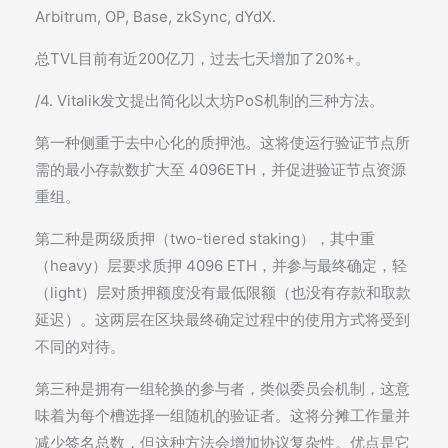
Arbitrum, OP, Base, zkSync, dYdX.
总TVL目前有近200亿刀，过去七天增加了20%+。
/4. Vitalik发文提出简化以太坊PoS机制的三种方法。
第一种侧重于去中心化的质押池。这将使运行验证节点所
需的最小存款数扩大至 4096ETH，并促进验证节点资源
重组。
第二种是两级质押（two-tiered staking），其中重
（heavy）层要求质押 4096 ETH，并参与最终确定，轻
（light）层对质押额度没有最低限额（也没有存款和取款
延迟）。这两层在区块最终确定过程中的使用方式将受到
不同的对待。
第三种是拥有一组轮换的参与者，类似委员会机制，这意
味着为每个槽选择一组随机的验证者。这将分摊工作量并
减少签名总数，但这种方法会增加协议复杂性。优点是它