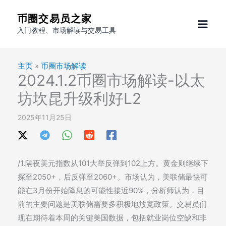
跳
币圈交易员之家
至
入门教程、市场解读与交易工具
内
容
主页
»
币圈市场解读
2024.1.2币圈市场解读-以太
坊坎昆升级利好L2
2025年11月25日
/1.隔夜美元指数从101大举反弹到102上方。黄金则继续下
探至2050+，后反弹至2060+。市场认为，美联储最快可
能在3月份开始降息的可能性接近90%，分析师认为，目
前的主要问题是美联储需要多积极地放宽政策。交易员们
现在期待着本周的关键美国数据，包括就业岗位空缺和非