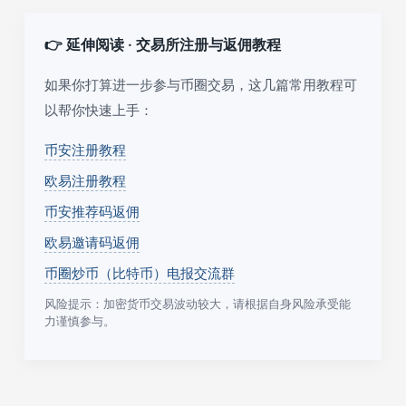
👉 延伸阅读 · 交易所注册与返佣教程
如果你打算进一步参与币圈交易，这几篇常用教程可
以帮你快速上手：
币安注册教程
欧易注册教程
币安推荐码返佣
欧易邀请码返佣
币圈炒币（比特币）电报交流群
风险提示：加密货币交易波动较大，请根据自身风险承受能
力谨慎参与。