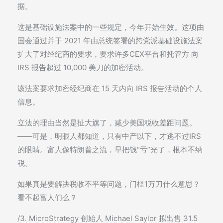
据。
这是基础设施法案中的一些规定，今年开始生效。这项由
国会通过并于 2021 年由总统签署的跨党派基础设施法案
扩大了对经纪商的要求，要求许多CEX平台和托管方 向
IRS 报告超过 10,000 美刀的加密活动。
该法案要求加密经纪商在 15 天内向 IRS 报告活动的个人
信息。
立法的理由当然是扯大旗了，减少美国税收差距问题。
——可是，明眼人都知道，只有中产以下，才逃不过IRS
的眼睛。富人像特朗普之流，早把钱“亏”光了，根本不纳
税。
如果真是要解决税收不平等问题，门槛1万刀什么意思？
看不起富人们么？
/3. MicroStrategy 创始人 Michael Saylor 拟出售 31.5