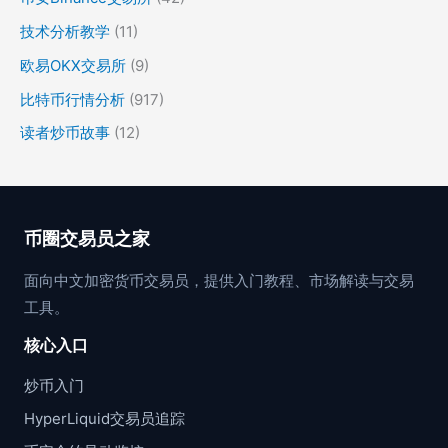
技术分析教学
(11)
欧易OKX交易所
(9)
比特币行情分析
(917)
读者炒币故事
(12)
币圈交易员之家
面向中文加密货币交易员，提供入门教程、市场解读与交易
工具。
核心入口
炒币入门
HyperLiquid交易员追踪