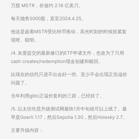
万股 MSTR，价值约 2.16 亿美刀。
每天抛售5000股，直至2024.4.25。
他这是趁着MSTR受比特币推动，高光时刻的时候抓紧套
现呀。聪明。
/4. 灰度提交的最新修订的ETF申请文件，也改为了只用
cash creates/redemption现金创建和赎回。
比现在的信托只进不出会好一些。至少不会出现正负溢价
问题了。
当年利用gbtc正溢价套利的三箭，已经挂了。
/5. 以太坊坎昆升级测试网最快1月中旬就可以上线了。最
早是Goerli 1.17，然后Sepolia 1.30，然后Holesky 2.7。
主要升级内容：