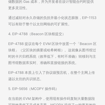
储数据的 Gas 成本，并为开发者在设计智能合约时提供
更多灵活性。
通过减轻对永久存储的负担并最小化状态膨胀，EIP-1153
可以有助于整个以太坊网络的可扩展性。
4. EIP-4788（Beacon 区块根提交）
EIP-4788 提议在每个 EVM 区块中放置一个「Beacon 区
块根」（父区块的摘要或哈希树根）。这就像从图书馆过
时的卡片归档系统（效率低下，有时不准确）转移到与主
图书馆数据库实时、准确和直接链接的系统。
EIP-4788 本质上引入了协议级预言机，在整个主网上传
递以太坊的共识状态。
5. EIP-5656（MCOPY 操作码）
在当前的 EVM 架构中，使用现有操作码复制大量数据段
可能效率低下且成本高昂。MCOPY 提供了一种更有效的