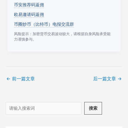
币安推荐码返佣
欧易邀请码返佣
币圈炒币（比特币）电报交流群
风险提示：加密货币交易波动较大，请根据自身风险承受能
力谨慎参与。
←
前一篇文章
后一篇文章
→
搜
搜索
索