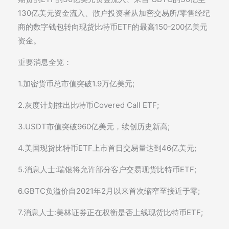
130亿美元资金流入、散户投资者从加密交易所/零售经纪
商的数字钱包转向现货比特币ETF的最高150-200亿美元
资金。
重要消息全览：
1.加密货币总市值突破1.9万亿美元;
2.灰度计划推出比特币Covered Call ETF;
3.USDT市值突破960亿美元，续创历史新高;
4.美国现货比特币ETF上市首日交易量达到46亿美元;
5.消息人士:瑞银将允许部分客户交易现货比特币ETF;
6.GBTC负溢价自2021年2月以来首次缩窄至接近于零;
7.消息人士:美林证券正在权衡是否上线现货比特币ETF;