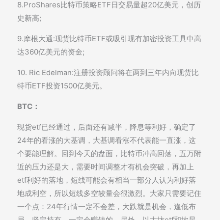
8.ProShares比特币策略ETF日交易量超20亿美元，创历
史新高;
9.摩根大通:现货比特币ETF或吸引现有加密投资工具中高
达360亿美元的资金;
10. Ric Edelman:注册投资顾问将在两到三年内向现货比
特币ETF投资1500亿美元。
BTC：
现货etf已经通过，后面还有减半，降息等利好，确定了
24年的看涨的大基调，大基调看涨不代表能一直涨，这
个要能理解。回到今天的盘面，比特币冲高回落，五万附
近的压力还是大，需要时间调整才有机会突破，再加上
etf利好的落地，短线可能会有相当一部分人认为利好落
地成利空，所以短线多空较量会很激烈。大家只需要记住
一个点：24年行情一定不会差，大跌就是机会，逢低布
局，坚定持有，一定会赚钱的。另外，以太坊etf和坎昆