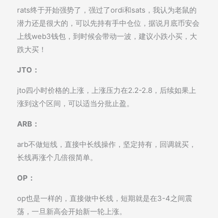
rats终于开始强势了，强过了ordi和sats，我认为老鼠的
潜力还是很大的，可以先持有手中仓位，据说月底币安会
上线web3钱包，到时候会带动一波，建议小跌小买，大
跌大买！
JTO：
jto四小时价格的上涨，上涨压力在2.2-2.8，后续如果上
涨到这个区间，可以适当分批止盈。
ARB：
arb不做短线，直接中长线操作，坚定持有，回调就买，
长线再涨个几倍很简单。
OP：
op也是一样的，直接做中长线，短期就是在3-4之间震
荡，一旦新高会开始新一轮上涨。