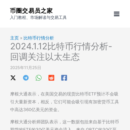
跳
币圈交易员之家
至
入门教程、市场解读与交易工具
内
容
主页
»
比特币行情分析
2024.1.12比特币行情分析-
回调关注以太生态
2025年11月25日
摩根大通表示，在美国交易的现货比特币ETF预计不会吸
引大量新资本，相反，它们可能会吸引现有加密货币工具
中高达360亿美元的资金。
摩根大通分析师团队表示，这一数据包括来自基于比特币
期货的ETF的30亿美元资金流入、来自 GBTC的30亿至