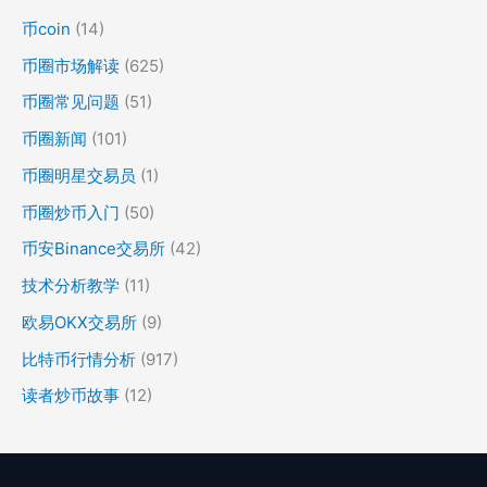
币coin
(14)
币圈市场解读
(625)
币圈常见问题
(51)
币圈新闻
(101)
币圈明星交易员
(1)
币圈炒币入门
(50)
币安Binance交易所
(42)
技术分析教学
(11)
欧易OKX交易所
(9)
比特币行情分析
(917)
读者炒币故事
(12)