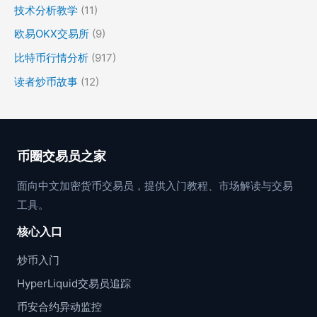
技术分析教学
(11)
欧易OKX交易所
(9)
比特币行情分析
(917)
读者炒币故事
(12)
币圈交易员之家
面向中文加密货币交易员，提供入门教程、市场解读与交易
工具。
核心入口
炒币入门
HyperLiquid交易员追踪
币安合约异动监控