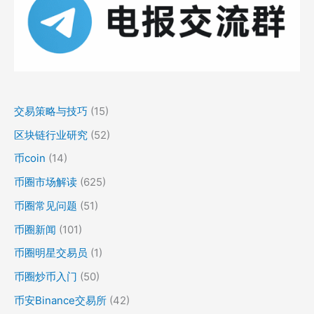
交易策略与技巧
(15)
区块链行业研究
(52)
币coin
(14)
币圈市场解读
(625)
币圈常见问题
(51)
币圈新闻
(101)
币圈明星交易员
(1)
币圈炒币入门
(50)
币安Binance交易所
(42)