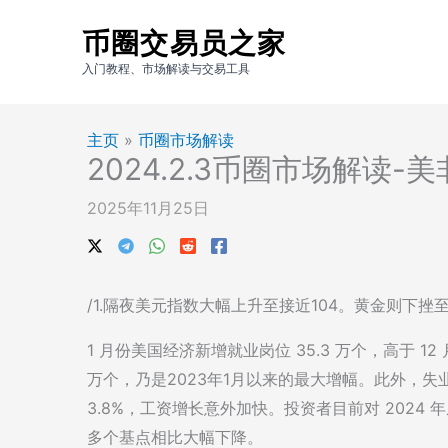
跳
币圈交易员之家
至
内
入门教程、市场解读与交易工具
容
主页
»
币圈市场解读
2024.2.3币圈市场解读
2025年11月25日
/1.隔夜美元指数大幅上升至接近104。黄金则下挫至2040下方。B
1 月份美国经济新增就业岗位 35.3 万个，高于 12
万个，乃是2023年1月以来的最大增幅。此外，失
3.8%，工资增长意外加快。投资者目前对 2024 年
多个基点相比大幅下降。