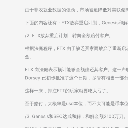
由于非农就业数据的强劲，市场被迫降低对美联储
下面的内容还有：FTX放弃重启计划，Genesis和
/2. FTX放弃重启计划，转向全额赔付客户。
根据法庭程序，FTX 由于缺乏买家而放弃了重新
金。
FTX 向法庭表示预计能够全额偿还其客户。这一声
Dorsey 已初步批准了这个日期，尽管有相当一
这样一来，押注FTT的玩家就要吃大亏了。
至于赔付，大概率是usd本位，而不大可能是币本
/3. Genesis和SEC达成和解，和解金额2100万刀。