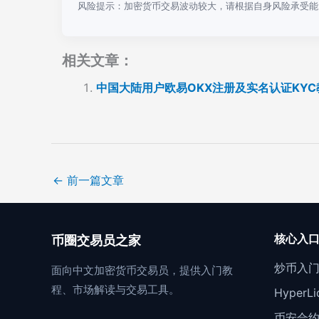
风险提示：加密货币交易波动较大，请根据自身风险承受能
相关文章：
中国大陆用户欧易OKX注册及实名认证KYC
←
前一篇文章
核心入
币圈交易员之家
炒币入
面向中文加密货币交易员，提供入门教
程、市场解读与交易工具。
Hyper
币安合