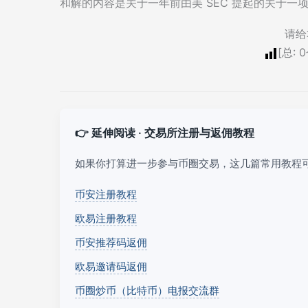
和解的内容是关于一年前由美 SEC 提起的关于一
请给
[总:
0
👉 延伸阅读 · 交易所注册与返佣教程
如果你打算进一步参与币圈交易，这几篇常用教程
币安注册教程
欧易注册教程
币安推荐码返佣
欧易邀请码返佣
币圈炒币（比特币）电报交流群