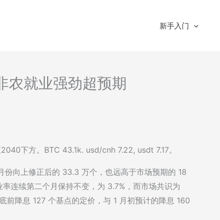
新手入门
-美非农就业强劲超预期
TC 43.1k. usd/cnh 7.22, usdt 7.17。
 月份向上修正后的 33.3 万个，也远高于市场预期的 18
业率连续第二个月保持不变，为 3.7%，而市场共识为
底前降息 127 个基点的定价，与 1 月初预计的降息 160