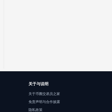
关于与说明
关于币圈交易员之家
免责声明与合作披露
隐私政策