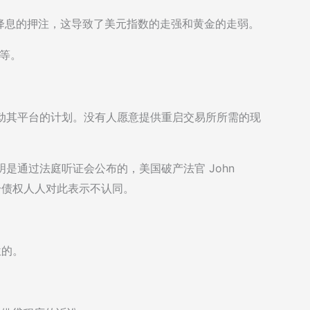
降息的押注，这导致了美元指数的走强和黄金的走弱。
解等。
启动其平台的计划。没有人愿意提供重启交易所所需的现
明是通过法庭听证会公布的，美国破产法官 John
部分债权人人对此表示不认同。
位的。