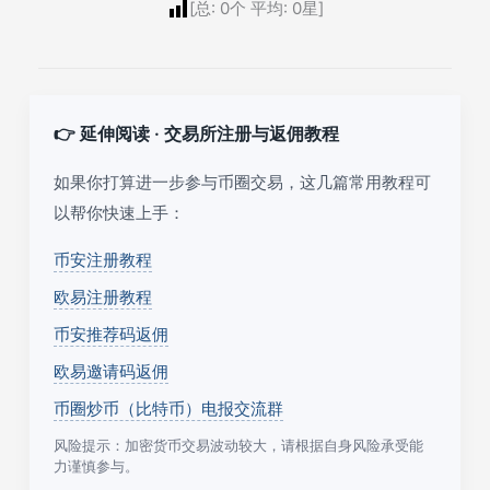
[总:
0
个 平均:
0
星]
👉 延伸阅读 · 交易所注册与返佣教程
如果你打算进一步参与币圈交易，这几篇常用教程可
以帮你快速上手：
币安注册教程
欧易注册教程
币安推荐码返佣
欧易邀请码返佣
币圈炒币（比特币）电报交流群
风险提示：加密货币交易波动较大，请根据自身风险承受能
力谨慎参与。