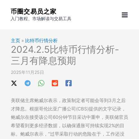
跳
币圈交易员之家
至
入门教程、市场解读与交易工具
内
容
主页
»
比特币行情分析
2024.2.5比特币行情分析-
三月有降息预期
2025年11月25日
美联储主席鲍威尔表示，政策制定者可能会等到3月之后
才降息。根据哥伦比亚广播公司(CBS)提供的文字记录，
鲍威尔在接受该公司60分钟节目采访中重申，美联储官员
希望看到更多经济数据，以确保通胀可持续实现2%的目
标。鲍威尔表示，“过早采取行动的危险在于，工作还没