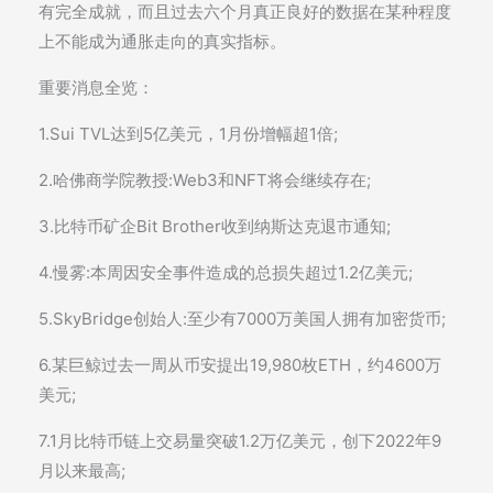
有完全成就，而且过去六个月真正良好的数据在某种程度
上不能成为通胀走向的真实指标。
重要消息全览：
1.Sui TVL达到5亿美元，1月份增幅超1倍;
2.哈佛商学院教授:Web3和NFT将会继续存在;
3.比特币矿企Bit Brother收到纳斯达克退市通知;
4.慢雾:本周因安全事件造成的总损失超过1.2亿美元;
5.SkyBridge创始人:至少有7000万美国人拥有加密货币;
6.某巨鲸过去一周从币安提出19,980枚ETH，约4600万
美元;
7.1月比特币链上交易量突破1.2万亿美元，创下2022年9
月以来最高;