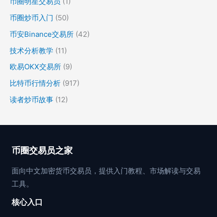
币圈明星交易员
(1)
币圈炒币入门
(50)
币安Binance交易所
(42)
技术分析教学
(11)
欧易OKX交易所
(9)
比特币行情分析
(917)
读者炒币故事
(12)
币圈交易员之家
面向中文加密货币交易员，提供入门教程、市场解读与交易
工具。
核心入口