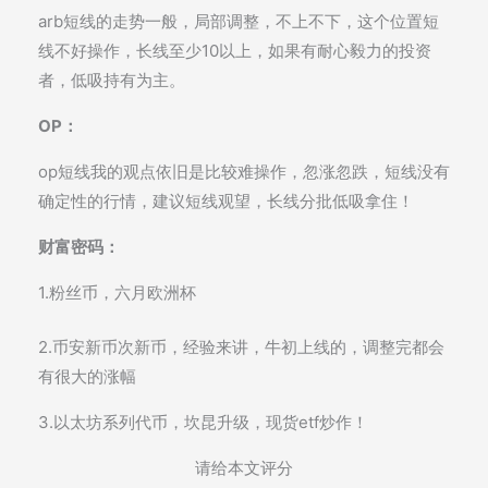
arb短线的走势一般，局部调整，不上不下，这个位置短
线不好操作，长线至少10以上，如果有耐心毅力的投资
者，低吸持有为主。
OP：
op短线我的观点依旧是比较难操作，忽涨忽跌，短线没有
确定性的行情，建议短线观望，长线分批低吸拿住！
财富密码：
1.粉丝币，六月欧洲杯
2.币安新币次新币，经验来讲，牛初上线的，调整完都会
有很大的涨幅
3.以太坊系列代币，坎昆升级，现货etf炒作！
请给本文评分