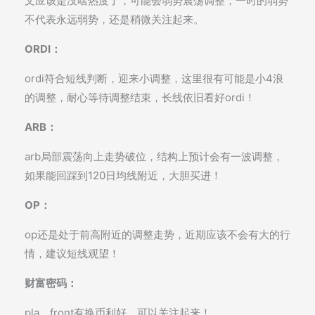
文应该是没啥热度了，可能会弱势震荡调整，一时的弱势
不代表永远弱势，还是稍微关注起来。
ORDI：
ordi符合短线判断，迎来小调整，这里很有可能是小4浪
的调整，耐心等待调整结束，长线依旧看好ordi！
ARB：
arb局部震荡向上走势破位，结构上预计会有一波调整，
如果能回踩到120日均线附近，大胆买进！
OP：
op还是处于前高附近的调整走势，近期应该不会有大的行
情，建议短线观望！
财富密码：
pla，front有换币利好，可以关注起来！