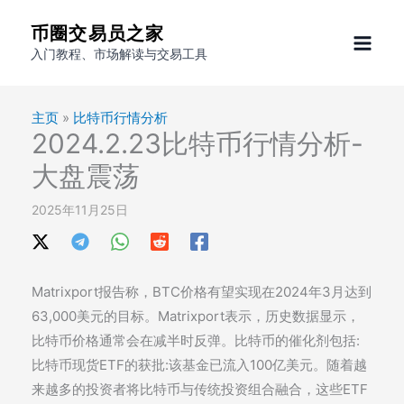
跳
币圈交易员之家
至
入门教程、市场解读与交易工具
内
容
主页
»
比特币行情分析
2024.2.23比特币行情分析-
大盘震荡
2025年11月25日
Matrixport报告称，BTC价格有望实现在2024年3月达到
63,000美元的目标。Matrixport表示，历史数据显示，
比特币价格通常会在减半时反弹。比特币的催化剂包括:
比特币现货ETF的获批:该基金已流入100亿美元。随着越
来越多的投资者将比特币与传统投资组合融合，这些ETF