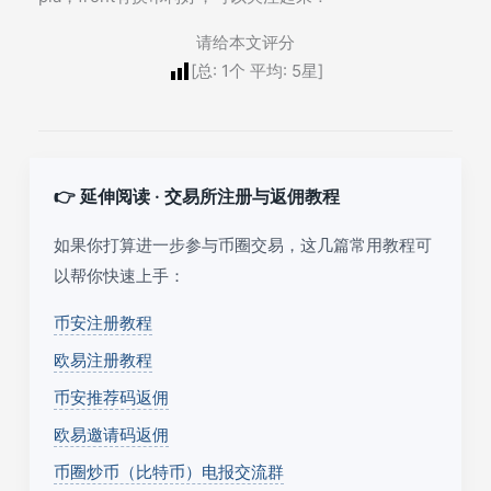
请给本文评分
[总:
1
个 平均:
5
星]
👉 延伸阅读 · 交易所注册与返佣教程
如果你打算进一步参与币圈交易，这几篇常用教程可
以帮你快速上手：
币安注册教程
欧易注册教程
币安推荐码返佣
欧易邀请码返佣
币圈炒币（比特币）电报交流群