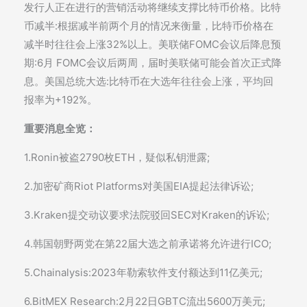
发行人正在进行的营销活动将继续支撑比特币价格。比特
币减半:根据减半前两个月的情况来衡量，比特币价格在
减半时往往会上涨32%以上。美联储FOMC会议后降息预
期:6月 FOMC会议后两周，届时美联储可能会首次正式降
息。美国总统大选:比特币在大选年往往会上涨，平均回
报率为+192%。
重要消息全览：
1.Ronin被盗2790枚ETH，疑似私钥泄露;
2.加密矿商Riot Platforms对美国EIA提起法律诉讼;
3.Kraken提交动议要求法院驳回SEC对Kraken的诉讼;
4.韩国朝野两党在第22届大选之前承诺将允许进行ICO;
5.Chainalysis:2023年勒索软件支付额达到11亿美元;
6.BitMEX Research:2月22日GBTC流出5600万美元;