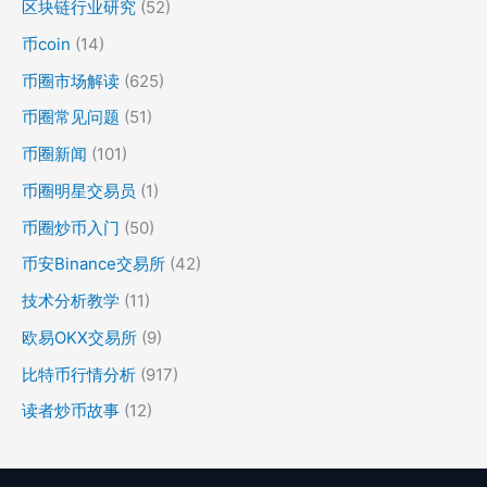
区块链行业研究
(52)
币coin
(14)
币圈市场解读
(625)
币圈常见问题
(51)
币圈新闻
(101)
币圈明星交易员
(1)
币圈炒币入门
(50)
币安Binance交易所
(42)
技术分析教学
(11)
欧易OKX交易所
(9)
比特币行情分析
(917)
读者炒币故事
(12)