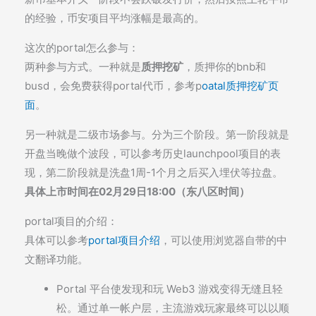
的经验，币安项目平均涨幅是最高的。
这次的portal怎么参与：
两种参与方式。一种就是
质押挖矿
，质押你的bnb和
busd，会免费获得portal代币，参考p
oatal质押挖矿页
面
。
另一种就是二级市场参与。分为三个阶段。第一阶段就是
开盘当晚做个波段，可以参考历史launchpool项目的表
现，第二阶段就是洗盘1周-1个月之后买入埋伏等拉盘。
具体上市时间在02月29日18:00（东八区时间）
portal项目的介绍：
具体可以参考
portal项目介绍
，可以使用浏览器自带的中
文翻译功能。
Portal 平台使发现和玩 Web3 游戏变得无缝且轻
松。通过单一帐户层，主流游戏玩家最终可以以顺