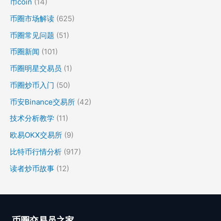
币coin
(14)
币圈市场解读
(625)
币圈常见问题
(51)
币圈新闻
(101)
币圈明星交易员
(1)
币圈炒币入门
(50)
币安Binance交易所
(42)
技术分析教学
(11)
欧易OKX交易所
(9)
比特币行情分析
(917)
读者炒币故事
(12)
币圈交易员之家