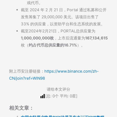
戏代币。
截至 2024 年 2 月 21 日，Portal 通过私募和公开
发售筹集了 29,000,000 美元。该项目出售了
33% 的供应量，以资助平台和生态系统的发展。
截至2024年2月21日，PORTAL总供应量为
1,000,000,000枚
，上市后流通量为
167,134,615
枚（
约占代币总供应量的16.71%
）。
附上币安注册链接：
https://www.binance.com/zh-
CN/join?ref=WIN98
请给本文评分
[总:
0
个 平均:
0
星]
相关文章：