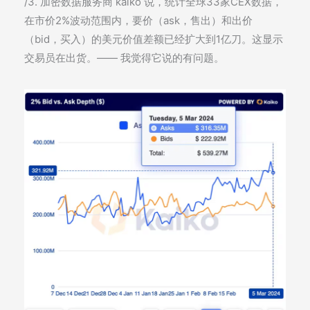
/3. 加密数据服务商 kaiko 说，统计全球33家CEX数据，
在市价2%波动范围内，要价（ask，售出）和出价
（bid，买入）的美元价值差额已经扩大到1亿刀。这显示
交易员在出货。—— 我觉得它说的有问题。