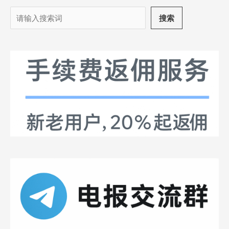
搜
搜索
索