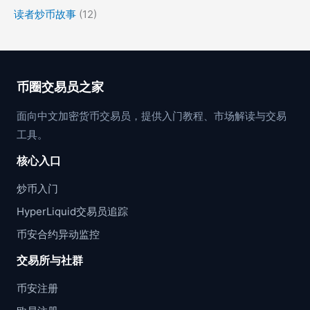
读者炒币故事
(12)
币圈交易员之家
面向中文加密货币交易员，提供入门教程、市场解读与交易
工具。
核心入口
炒币入门
HyperLiquid交易员追踪
币安合约异动监控
交易所与社群
币安注册