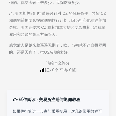
强的。你空头砸下来多少，我就吃掉多少。
/4. 美国相关部门申请修改针对 CZ 的保释条件，希望 CZ
和他的辩护团队披露他的旅行计划，因为担心他前往美加
边境。美国还要求 CZ 将其加拿大护照交给由其记录律师
雇用和监督的第三方保管人。
感觉放人是越来越遥遥无期了，唉。当初就不该自投罗网
的。还是天真了，把USA想的太好。
请给本文评分
[总:
0
个 平均:
0
星]
👉 延伸阅读 · 交易所注册与返佣教程
如果你打算进一步参与币圈交易，这几篇常用教程可