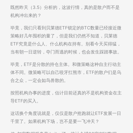
既然昨天（3.5）分析的，这波行情，真的是散户而不是
机构冲出来的？
毕竟，我们只看到贝莱德ETF锁定的BTC数量已经接近微
策略好几年囤积的量了，但是我们仍然不知道，贝莱德
ETF究竟是什么人、什么机构在持有。别看今天买得猛，
当有朝一日逆转，夺门而逃的时候，也会发生踩踏事故。
毕竟，ETF是分散的持仓主体。和微策略这种自主行动主
体不同。微策略可以自己咬牙扛熊市，ETF的散户们是乌
合之众，一定会如鸟兽散的。
按照机构办事的进度，估计目前还真的不是机构资金在主
导ETF的买入。
这话换个角度说就是，仅仅是散户抢跑就让ETF发展一日
千里了。如果机构下场，岂不是要一飞冲天？