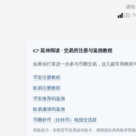
请给
[总:
1
👉 延伸阅读 · 交易所注册与返佣教程
如果你打算进一步参与币圈交易，这几篇常用教程
币安注册教程
欧易注册教程
币安推荐码返佣
欧易邀请码返佣
币圈炒币（比特币）电报交流群
风险提示：加密货币交易波动较大，请根据自身风险承受能