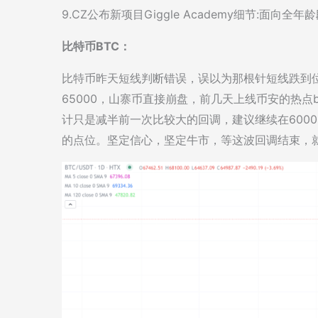
9.CZ公布新项目Giggle Academy细节:面
比特币BTC：
比特币昨天短线判断错误，误以为那根针短线跌到
65000，山寨币直接崩盘，前几天上线币安的热点
计只是减半前一次比较大的回调，建议继续在6000
的点位。坚定信心，坚定牛市，等这波回调结束，