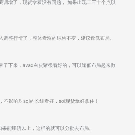
也要调增了，现货拿着没有问题， 如果出现二三十个点以
陷入调整行情了，整体看涨的结构不变，建议逢低布局。
带了下来，avax白皮猪很看好的，可以逢低布局起来做
不影响对sol的长线看好，sol现货拿好拿住！
如果能腰斩以上，这样的就可以分批去布局。