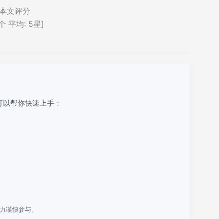
本文评分
个 平均:
5
星]
可以帮你快速上手：
力谨慎参与。