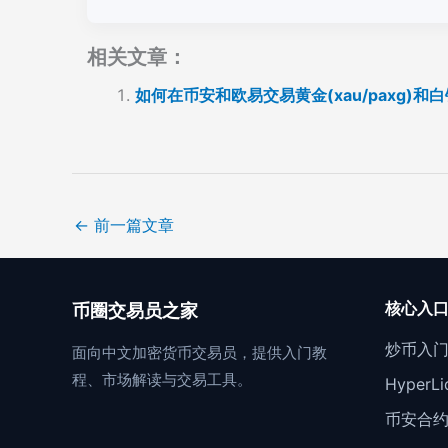
相关文章：
如何在币安和欧易交易黄金(xau/paxg)和
←
前一篇文章
核心入
币圈交易员之家
炒币入
面向中文加密货币交易员，提供入门教
程、市场解读与交易工具。
Hyper
币安合