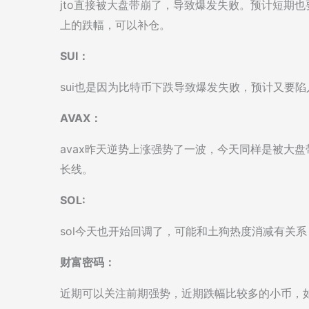
jto直接被大盘带崩了，导致爆发失败。预计短期
上的跌幅，可以补仓。
SUI：
sui也是因为比特币下跌导致爆发失败，预计又要
AVAX：
avax昨天逆势上涨强势了一波，今天同样是被大盘
长线。
SOL:
sol今天也开始回调了，可能和土狗热度消减有关系，
财富密码：
近期可以关注前期强势，近期跌幅比较多的小币，