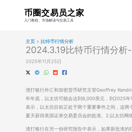
跳
币圈交易员之家
至
内
入门教程、市场解读与交易工具
容
主页
»
比特币行情分析
2024.3.19比特币行情分
2025年11月25日
渣打银行外汇和加密货币研究主管Geoffrey Ken
年年底，以太坊可能会达到8,000美元，到2025年可能会
表示，以太坊目前正处于两个重要事件之间，这两个
夏天获得美国证券交易委员会的批准。2.以太坊网
渣打银行在另一份研究报告中表示，如果新批准的E