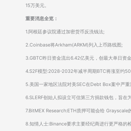
15万美元。
重要消息全览：
1.阿根廷参议院通过加密货币反洗钱法;
2.Coinbase将Arkham(ARKM)列入上币路线图;
3.GBTC昨日资金流出6.42亿美元，创最大单日资金
4.S2F模型:2028-2032年减半周期BTC将涨至约5
5.美国一家地区法院对美SEC在Debt Box案中严
6.SLERF创始人拟设立可信第三方捐款钱包，旨在
7.BitMEX Research:ETH质押可能会给 Graysc
8.知情人士:Binance要求主要经纪商进行更严格