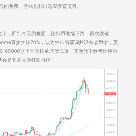
向全年龄段的免费、游戏化和自适应教育项目。
位了，回到今天的盘面，比特币继续下跌，再次跌破
bome直接大跌70%，认为牛市的基调并没有改币拿，预
0-65000这个区间挂单埋伏低吸，其他代币参考比特币
就会是非常大的狂欢行情！