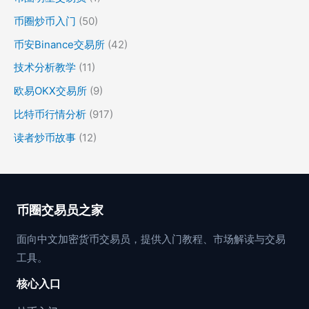
币圈炒币入门
(50)
币安Binance交易所
(42)
技术分析教学
(11)
欧易OKX交易所
(9)
比特币行情分析
(917)
读者炒币故事
(12)
币圈交易员之家
面向中文加密货币交易员，提供入门教程、市场解读与交易
工具。
核心入口