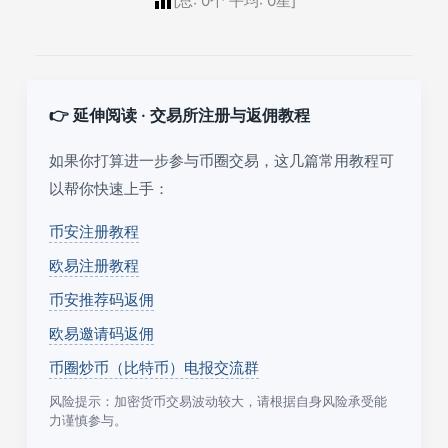
[总:
0
个 平均:
0
星]
👉 延伸阅读 · 交易所注册与返佣教程
如果你打算进一步参与币圈交易，这几篇常用教程可
以帮你快速上手：
币安注册教程
欧易注册教程
币安推荐码返佣
欧易邀请码返佣
币圈炒币（比特币）电报交流群
风险提示：加密货币交易波动较大，请根据自身风险承受能
力谨慎参与。