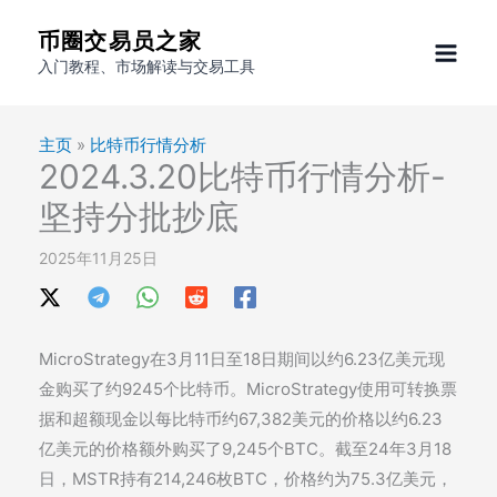
跳
币圈交易员之家
至
入门教程、市场解读与交易工具
内
容
主页
»
比特币行情分析
2024.3.20比特币行情分析-
坚持分批抄底
2025年11月25日
MicroStrategy在3月11日至18日期间以约6.23亿美元现
金购买了约9245个比特币。MicroStrategy使用可转换票
据和超额现金以每比特币约67,382美元的价格以约6.23
亿美元的价格额外购买了9,245个BTC。截至24年3月18
日，MSTR持有214,246枚BTC，价格约为75.3亿美元，