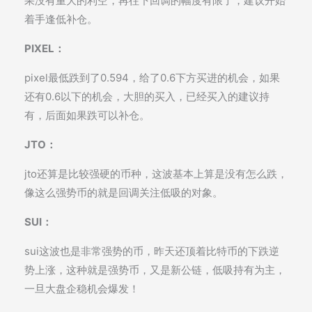
果没有重大的利空，再往下回调的幅度有限了，建议开始
着手逢低补仓。
PIXEL：
pixel最低跌到了0.594，给了0.6下方买进的机会，如果
还有0.6以下的机会，大胆的买入，已经买入的建议持
有，后面如果跌可以补仓。
JTO：
jto还算是比较强硬的币种，这波基本上算是没有怎么跌，
像这么强势币的就是回调关注低吸的对象。
SUI：
sui这波也是非常强势的币，昨天还顶着比特币的下跌逆
势上涨，这种就是强势币，又是新公链，低吸持有为主，
一旦大盘企稳机会爆发！