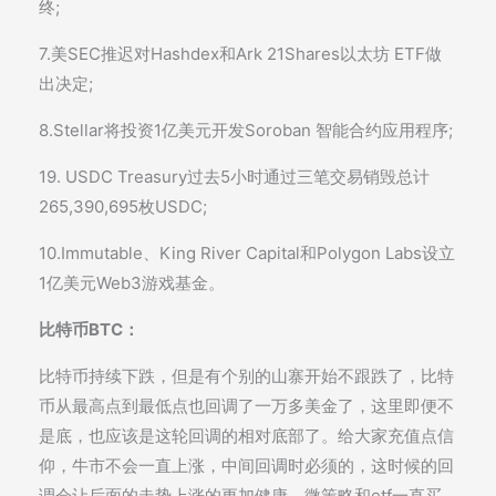
终;
7.美SEC推迟对Hashdex和Ark 21Shares以太坊 ETF做
出决定;
8.Stellar将投资1亿美元开发Soroban 智能合约应用程序;
19. USDC Treasury过去5小时通过三笔交易销毁总计
265,390,695枚USDC;
10.Immutable、King River Capital和Polygon Labs设立
1亿美元Web3游戏基金。
比特币BTC：
比特币持续下跌，但是有个别的山寨开始不跟跌了，比特
币从最高点到最低点也回调了一万多美金了，这里即便不
是底，也应该是这轮回调的相对底部了。给大家充值点信
仰，牛市不会一直上涨，中间回调时必须的，这时候的回
调会让后面的走势上涨的更加健康，微策略和etf一直买