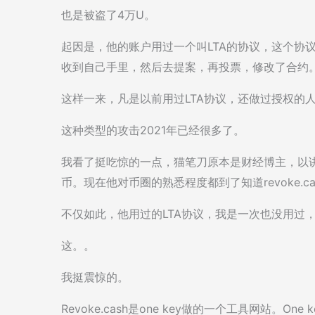
也是被盗了4万U。
起因是，他的账户用过一个叫LTA的协议，这个协
收到自己手里，然后去提案，再投票，修改了合约
这样一来，凡是以前用过LTA协议，还做过授权的
这种类型的攻击2021年已经很多了。
我看了挺吃惊的一点，猫笔刀原本是财经博主，以
币。现在他对币圈的熟悉程度都到了知道revoke.c
不仅如此，他用过的LTA协议，我是一次也没用过
这。。
我挺震惊的。
Revoke.cash是one key做的一个工具网站。