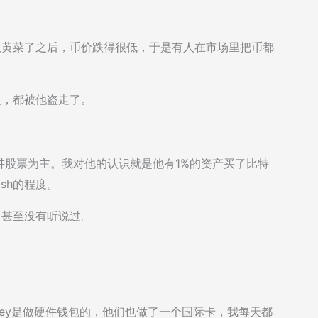
议黄菜了之后，币价跌得很低，于是有人在市场里把币都
。
人，都被他盗走了。
讲股票为主。我对他的认识就是他有1%的资产买了比特
ash的程度。
，甚至没有听说过。
One key是做硬件钱包的，他们也做了一个国际卡，我每天都