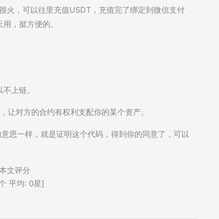
很火，可以往里充值USDT，充值完了绑定到微信支付
天用，挺方便的。
。
以不上链。
作，让对方的合约有权利支配你的某个资产。
的意思一样，就是证明这个代码，得到你的同意了，可以
本文评分
个 平均:
0
星]