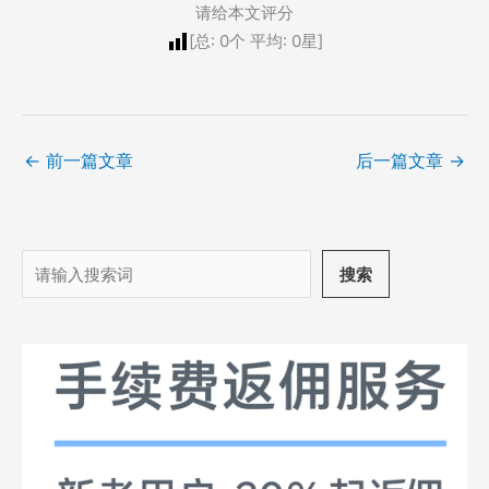
请给本文评分
[总:
0
个 平均:
0
星]
←
前一篇文章
后一篇文章
→
搜
搜索
索