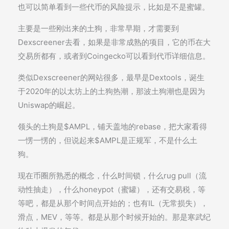
也可以简单看到一些代币的风险提示，比如是不是蜜罐。
主要是一些刚出来的土狗，非常早期，才需要到
Dexscreener去看，如果是非常成熟的项目，它的币在大
交易所都有，或者到Coingecko可以看到代币详细信息。
类似Dexscreener的网站很多，最早是Dextools，诞生
于2020年的以太坊上的土狗热潮，那波土狗潮也是因为
Uniswap的崛起。
领头的土狗是$AMPL，铺天盖地的rebase，把大家看得
一愣一愣的，但说起来$AMPL是正规军，不是什么土
狗。
现在币圈所熟悉的概念，什么时间锁，什么rug pull（流
动性抽走），什么honeypot（蜜罐），还有交易税，等
等吧，都是从那个时间点开始的；也有IL（无常损失），
滑点，MEV，等等。都是从那个时候开始的。那是寒武纪