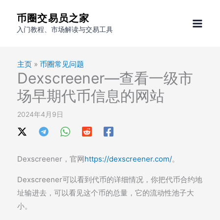
跳
币圈交易员之家
至
入门教程、市场解读与交易工具
内
容
主页
»
币圈常见问题
Dexscreener—查看一级市
场早期代币信息的网站
2024年4月9日
Dexscreener，官网
https://dexscreener.com/
。
Dexscreener可以看到代币的详细情况，你把代币合约地
址输进去，可以看见这个币的总量，它的流动性池子大
小。