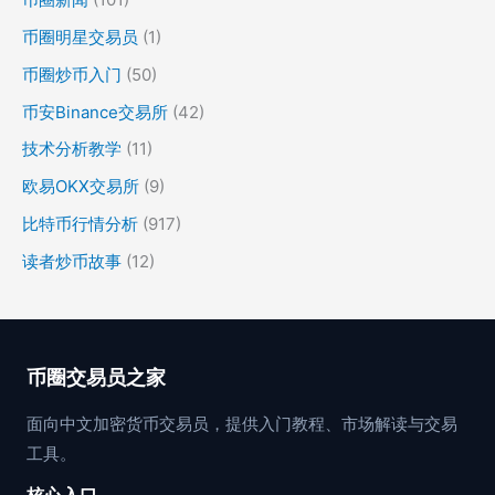
币圈明星交易员
(1)
币圈炒币入门
(50)
币安Binance交易所
(42)
技术分析教学
(11)
欧易OKX交易所
(9)
比特币行情分析
(917)
读者炒币故事
(12)
币圈交易员之家
面向中文加密货币交易员，提供入门教程、市场解读与交易
工具。