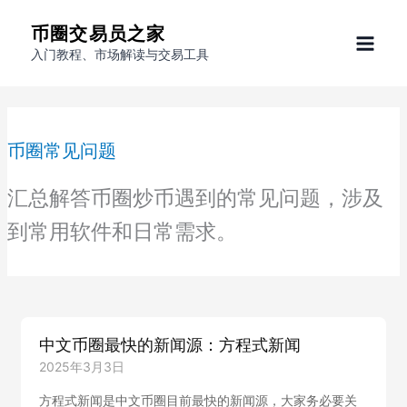
跳
币圈交易员之家
至
入门教程、市场解读与交易工具
内
容
币圈常见问题
汇总解答币圈炒币遇到的常见问题，涉及
到常用软件和日常需求。
中文币圈最快的新闻源：方程式新闻
2025年3月3日
方程式新闻是中文币圈目前最快的新闻源，大家务必要关