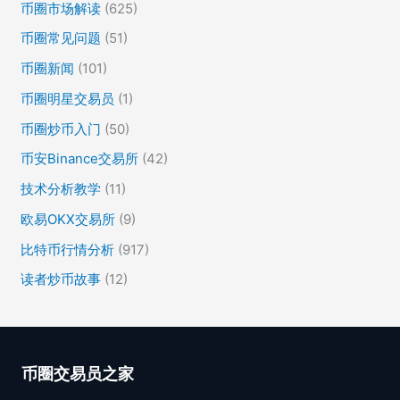
币圈市场解读
(625)
币圈常见问题
(51)
币圈新闻
(101)
币圈明星交易员
(1)
币圈炒币入门
(50)
币安Binance交易所
(42)
技术分析教学
(11)
欧易OKX交易所
(9)
比特币行情分析
(917)
读者炒币故事
(12)
币圈交易员之家