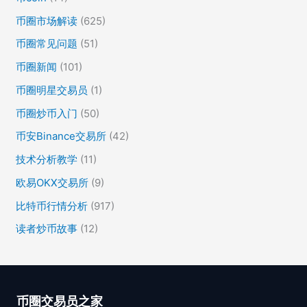
币圈市场解读
(625)
币圈常见问题
(51)
币圈新闻
(101)
币圈明星交易员
(1)
币圈炒币入门
(50)
币安Binance交易所
(42)
技术分析教学
(11)
欧易OKX交易所
(9)
比特币行情分析
(917)
读者炒币故事
(12)
币圈交易员之家