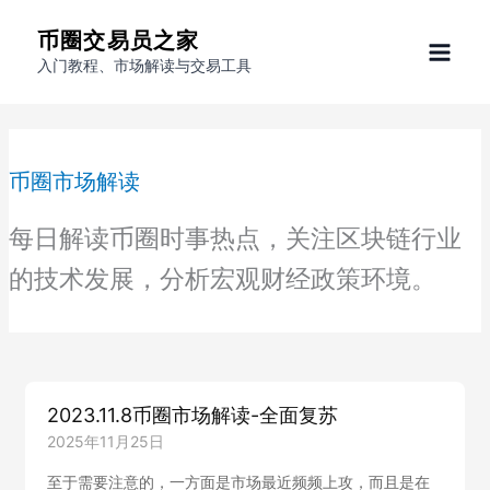
跳
币圈交易员之家
至
入门教程、市场解读与交易工具
内
容
币圈市场解读
每日解读币圈时事热点，关注区块链行业
的技术发展，分析宏观财经政策环境。
2023.11.8币圈市场解读-全面复苏
2025年11月25日
至于需要注意的，一方面是市场最近频频上攻，而且是在