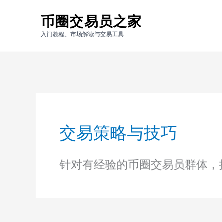
跳
币圈交易员之家
至
内
入门教程、市场解读与交易工具
容
交易策略与技巧
针对有经验的币圈交易员群体，