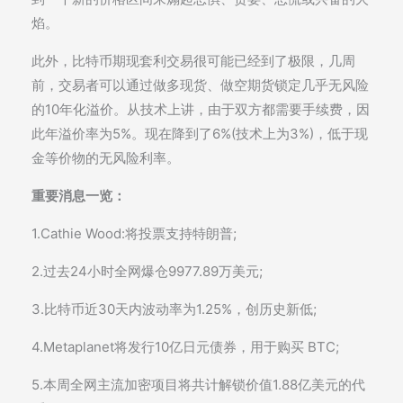
焰。
此外，比特币期现套利交易很可能已经到了极限，几周
前，交易者可以通过做多现货、做空期货锁定几乎无风险
的10年化溢价。从技术上讲，由于双方都需要手续费，因
此年溢价率为5%。现在降到了6%(技术上为3%)，低于现
金等价物的无风险利率。
重要消息一览：
1.Cathie Wood:将投票支持特朗普;
2.过去24小时全网爆仓9977.89万美元;
3.比特币近30天内波动率为1.25%，创历史新低;
4.Metaplanet将发行10亿日元债券，用于购买 BTC;
5.本周全网主流加密项目将共计解锁价值1.88亿美元的代