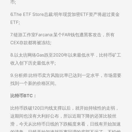
币;
6.The ETF Store总裁:明年现货加密ETF资产将超过黄金
ETF;
7.链游工作室Farcana:某个FAR钱包遭黑客攻击，所有
CEX存款都将被冻结;
8.以太坊网络Gas跌至2020年以来最低水平，比特币矿工
收入创下历史最低水平;
9.分析师:比特币卖方风险比率已达到一定水平，市场需要
找到一个新的价格区间。
比特币BTC：
比特币跌破120日均线支撑以后，就开始持续性的走弱，
这期间也没有大利好公布，所以近期下降的还算比较丝
滑，今天从比特币日线的下跌幅度来看，日线有开始加速
的迹象，日线开始加速就距离回调的底部不远了，不怕他