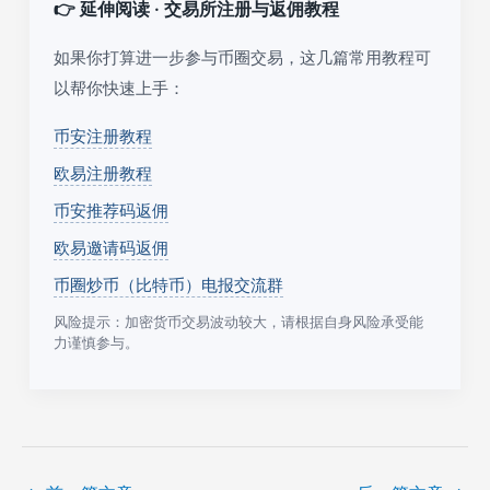
👉 延伸阅读 · 交易所注册与返佣教程
如果你打算进一步参与币圈交易，这几篇常用教程可
以帮你快速上手：
币安注册教程
欧易注册教程
币安推荐码返佣
欧易邀请码返佣
币圈炒币（比特币）电报交流群
风险提示：加密货币交易波动较大，请根据自身风险承受能
力谨慎参与。