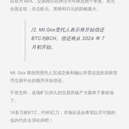
目前为 66%，交易商仍在押注今年降息两个季度。美元
全面走软，但兑欧元、英镑和日元的跌幅最大。
/2. Mt.Gox受托人表示将开始偿还
BTC与BCH。偿还将从 2024 年 7
月初开始。
Mt. Gox 将按照受托人完成交换和确认所需信息的加密货
币交易平台的顺序开始偿还。
不管怎样，这场旷日持久的交易所破产大案终于要收场
了。
14多万枚BTC，约90亿刀，市场应该会希望以尽可能的
低的代价去消化掉吧！