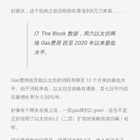
好家伙，这个机构之前还刚鼓吹要涨到8万刀来着。。。
/7. The Block 数据，周六以太坊网
络 Gas费用 跌至 2020 年以来最低
水平。
Gas费用低导致以太坊的消耗率降至 12 个月来的最低水
平。由于消耗率低，以太坊目前略有通胀，其七日平均供
应量增长率为 0.56%/年。
好像有个网友在推上说，一层gas降到2 gwei，这岂不是
正好说明了以太坊向L2（二层）扩容的策略很成功嘛！哈
哈。