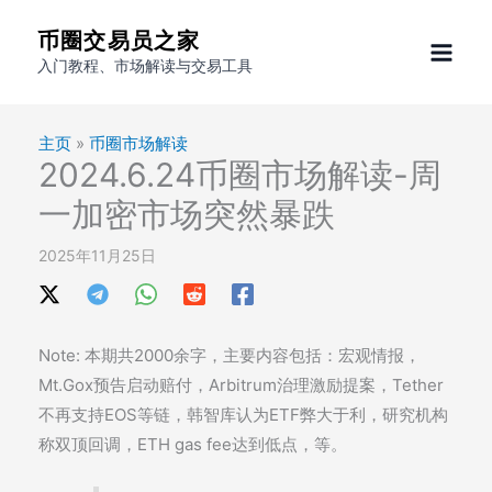
跳
币圈交易员之家
至
入门教程、市场解读与交易工具
内
容
主页
»
币圈市场解读
2024.6.24币圈市场解读-周
一加密市场突然暴跌
2025年11月25日
Note: 本期共2000余字，主要内容包括：宏观情报，
Mt.Gox预告启动赔付，Arbitrum治理激励提案，Tether
不再支持EOS等链，韩智库认为ETF弊大于利，研究机构
称双顶回调，ETH gas fee达到低点，等。