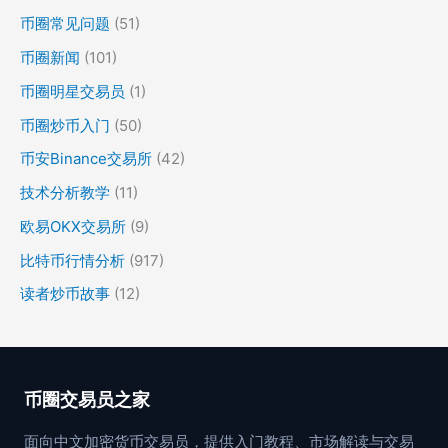
币圈常见问题
(51)
币圈新闻
(101)
币圈明星交易员
(1)
币圈炒币入门
(50)
币安Binance交易所
(42)
技术分析教学
(11)
欧易OKX交易所
(9)
比特币行情分析
(917)
读者炒币故事
(12)
币圈交易员之家
面向中文加密货币交易员，提供入门教程、市场解读与交易