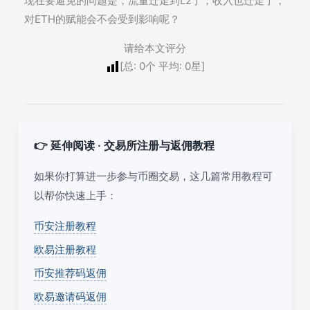
现在要避免的问题是，流量迁走到L2了，收入也迁走了，
对ETH的赋能会不会受到影响呢？
请给本文评分
[总:
0
个 平均:
0
星]
👉 延伸阅读 · 交易所注册与返佣教程
如果你打算进一步参与币圈交易，这几篇常用教程可
以帮你快速上手：
币安注册教程
欧易注册教程
币安推荐码返佣
欧易邀请码返佣