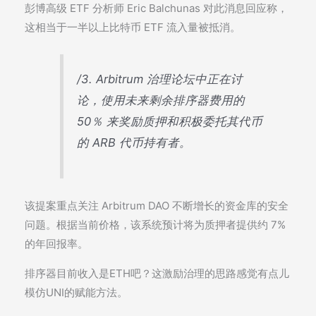
彭博高级 ETF 分析师 Eric Balchunas 对此消息回应称，
这相当于一半以上比特币 ETF 流入量被抵消。
/3. Arbitrum 治理论坛中正在讨
论，使用未来剩余排序器费用的
50％ 来奖励质押和积极委托其代币
的 ARB 代币持有者。
该提案重点关注 Arbitrum DAO 不断增长的资金库的安全
问题。根据当前价格，该系统预计将为质押者提供约 7%
的年回报率。
排序器目前收入是ETH吧？这激励治理的思路感觉有点儿
模仿UNI的赋能方法。