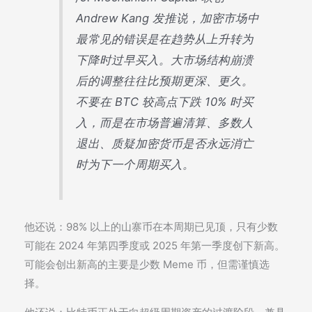
Andrew Kang 发推说，加密市场中
最常见的错误是在趋势从上升转为
下降时过早买入。大市场结构崩溃
后的调整往往比预期更深、更久。
不要在 BTC 较高点下跌 10% 时买
入，而是在市场普遍清算、多数人
退出、质疑加密货币是否永远消亡
时为下一个周期买入。
他还说：98% 以上的山寨币在本周期已见顶，只有少数
可能在 2024 年第四季度或 2025 年第一季度创下新高。
可能会创出新高的主要是少数 Meme 币，但需谨慎选
择。