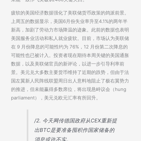
疲软的美国经济数据强化了美联储货币政策的鸽派前景。
上周五的数据显示，美国6月份失业率升至4.1%的两年半
新高，加剧了劳动力市场降温的迹象。此前的数据也表明
美国服务业活动和私人就业疲软。目前，市场认为美联储
在 9 月份降息的可能性约为 76%，12 月份第二次降息的
可能性也已被计入。投资者现在期待本周关键的美国通胀
数据，以及美联储官员的新评论，以进一步引导利率前
景。美元兑大多数主要货币维持了近期的跌势，但由于法
国左翼新人民阵线联盟周日出人意料地阻止了极右翼势力
的推进，但未能赢得多数席位，将出现悬峙议会（hung
parliament），美元兑欧元汇率有所回升。
/2. 今天网传德国政府从CEX重新提
出BTC是要准备囤积作国家储备的
消息或许不实。