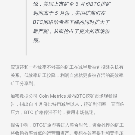
说，美国上市矿企 6 月份BTC挖矿
利润高于 5 月份，美国矿商们在
BTC网络哈希率下降的同时扩大了
新产能，从而抢占了更大的市场份
额。
应该还和一些效率不够高的矿工在减半后被迫投降关机有
关系。低效率矿工投降，利润自然就更多被存活的高效率
矿工分享到。
加密数据公司 Coin Metrics 发布BTC挖矿市场现状报
告，指出自 4 月份比特币减半以来，挖矿利润率一直面临
压力，BTC 价格停滞不前，费用市场低迷。
报告中称，BTC矿企即将进入整合时代，资金雄厚的矿工
将收购效率较低的运营商资产。要想在效率提升和竞争压