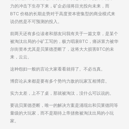
力的冲击下生存下来，矿企必须将目光投向未来，而
BTC 价格的长期走势对于高度资本密集型的商业模式来
说仍然是不可预测的投入。
前两天还有多位读者和朋友问我有关于一篇文章，是某个
被淘汰出局的小矿工写的，极力唱衰BTC，痛诉算力被华
尔街资本尤其是贝莱德垄断了，这将大大损害BTC的未
来，云云。
这种怨妇一般的言论大家看看就得了。不必当真。
博弈论从来都是要有多个势均力敌的玩家互相博弈。
实力太差，上不了桌，那就被淘汰，没什么可以说的。
要说贝莱德垄断，唯一的解决方案是涌现出和贝莱德同等
量级的大玩家，而不是期待上帝拯救被淘汰出局的小玩
家。