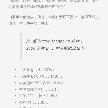
他还说：比特币正处于向超级周期资产的过渡阶段，兼具
之前周期特征和成熟宏观资产的特性。
山寨季虽然诱人，但是，难点在于押宝押中。这简直和挑
NFT一样，拼手气，拼大运。
/6. 据 Bitcoin Magazine 统计，
2100 万枚 BTC 的分配概况如下：
个人持有占比：57%；
已丢失 BTC 占比：17.6%；
尚待挖出 BTC 占比：6.6%；
中本聪钱包占比：5.2%；
BTC ETF 占比：3.9%；
公司占比：3.6%；