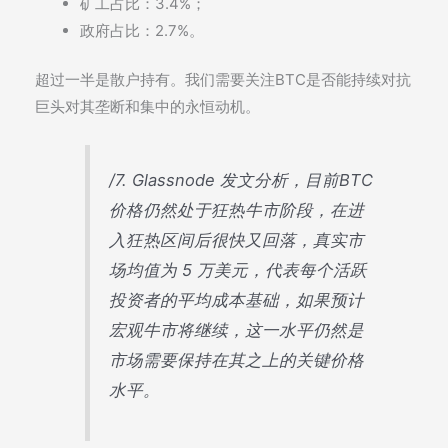
矿工占比：3.4%；
政府占比：2.7%。
超过一半是散户持有。我们需要关注BTC是否能持续对抗
巨头对其垄断和集中的永恒动机。
/7. Glassnode 发文分析，目前BTC
价格仍然处于狂热牛市阶段，在进
入狂热区间后很快又回落，真实市
场均值为 5 万美元，代表每个活跃
投资者的平均成本基础，如果预计
宏观牛市将继续，这一水平仍然是
市场需要保持在其之上的关键价格
水平。