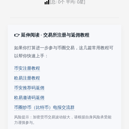
[总:
0
个 平均:
0
星]
👉 延伸阅读 · 交易所注册与返佣教程
如果你打算进一步参与币圈交易，这几篇常用教程可
以帮你快速上手：
币安注册教程
欧易注册教程
币安推荐码返佣
欧易邀请码返佣
币圈炒币（比特币）电报交流群
风险提示：加密货币交易波动较大，请根据自身风险承受能
力谨慎参与。