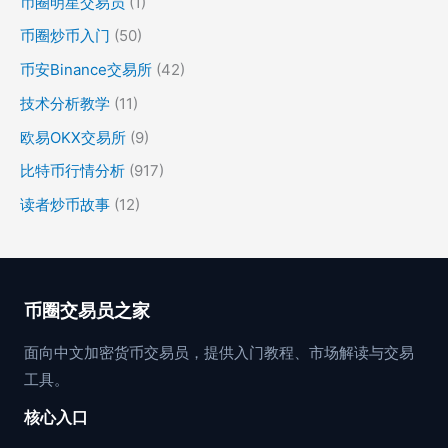
币圈明星交易员
(1)
币圈炒币入门
(50)
币安Binance交易所
(42)
技术分析教学
(11)
欧易OKX交易所
(9)
比特币行情分析
(917)
读者炒币故事
(12)
币圈交易员之家
面向中文加密货币交易员，提供入门教程、市场解读与交易
工具。
核心入口