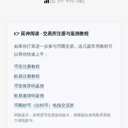
[总:
0
个 平均:
0
星]
👉 延伸阅读 · 交易所注册与返佣教程
如果你打算进一步参与币圈交易，这几篇常用教程可
以帮你快速上手：
币安注册教程
欧易注册教程
币安推荐码返佣
欧易邀请码返佣
币圈炒币（比特币）电报交流群
风险提示：加密货币交易波动较大，请根据自身风险承受能
力谨慎参与。