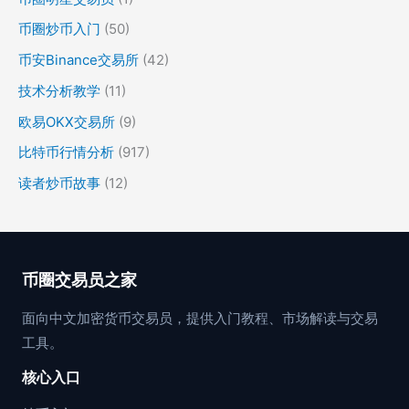
币圈炒币入门
(50)
币安Binance交易所
(42)
技术分析教学
(11)
欧易OKX交易所
(9)
比特币行情分析
(917)
读者炒币故事
(12)
币圈交易员之家
面向中文加密货币交易员，提供入门教程、市场解读与交易
工具。
核心入口