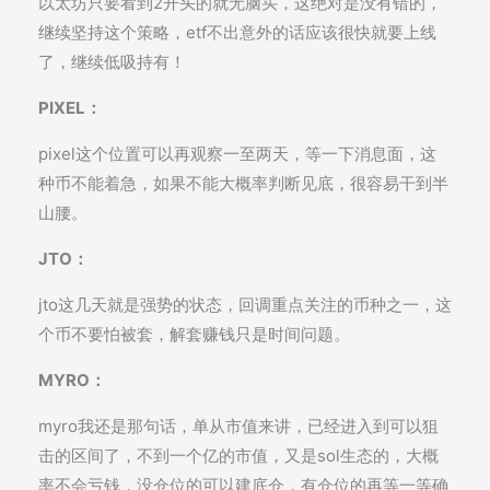
以太坊只要看到2开头的就无脑买，这绝对是没有错的，
继续坚持这个策略，etf不出意外的话应该很快就要上线
了，继续低吸持有！
PIXEL：
pixel这个位置可以再观察一至两天，等一下消息面，这
种币不能着急，如果不能大概率判断见底，很容易干到半
山腰。
JTO：
jto这几天就是强势的状态，回调重点关注的币种之一，这
个币不要怕被套，解套赚钱只是时间问题。
MYRO：
myro我还是那句话，单从市值来讲，已经进入到可以狙
击的区间了，不到一个亿的市值，又是sol生态的，大概
率不会亏钱，没仓位的可以建底仓，有仓位的再等一等确