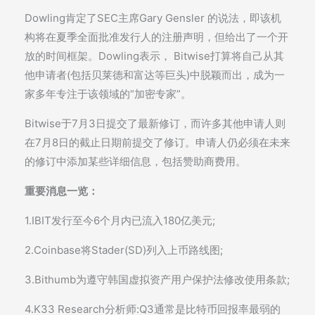
Dowling肯定了SEC主席Gary Gensler 的说法，即该机
构将在夏季全面批准发行人的注册声明，但给出了一个开
放的时间框架。Dowling表示， Bitwise打算将自己从其
他申请者(包括贝莱德和富达等巨头)中脱颖而出，成为一
家多年专注于该领域的“加密专家”。
Bitwise于7月3日提交了最新修订，而许多其他申请人则
在7月8日的截止日期前提交了修订。申请人仍必须在未来
的修订中添加某些详细信息，包括赞助商费用。
重要消息一览：
1.IBIT发行至今6个月内已流入180亿美元;
2.Coinbase将Stader(SD)列入上币路线图;
3.Bithumb为遵守韩国虚拟资产用户保护法修改使用条款;
4.K33 Research分析师:Q3通常是比特币回报率最弱的