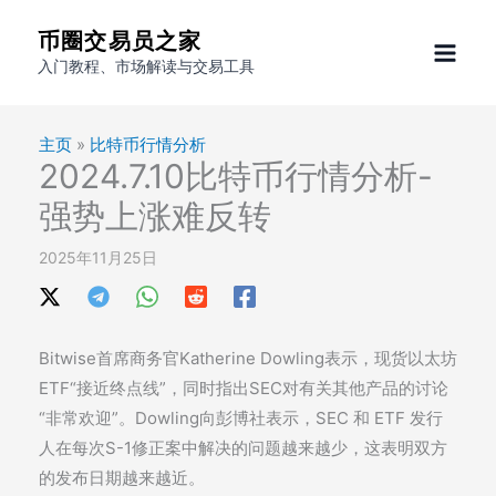
跳
币圈交易员之家
至
入门教程、市场解读与交易工具
内
容
主页
»
比特币行情分析
2024.7.10比特币行情分析-
强势上涨难反转
2025年11月25日
Bitwise首席商务官Katherine Dowling表示，现货以太坊
ETF“接近终点线”，同时指出SEC对有关其他产品的讨论
“非常欢迎”。Dowling向彭博社表示，SEC 和 ETF 发行
人在每次S-1修正案中解决的问题越来越少，这表明双方
的发布日期越来越近。