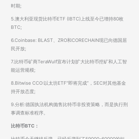
时期;
5.澳大利亚现货比特币ETF (IBTC)上线至今已增持80枚
BTC;
6.Coinbase: BLAST、ZRO和CORECHAIN现已向德国居
民开放;
7.比特币矿商TeraWulf宣布计划扩大比特币挖矿和人工智
能运营规模;
8.Bitwise CCO:以太坊ETF“即将完成”，SEC对其他基金
持开放态度;
9.分析:德国执法机构抛售比特币非投资策略，而是执行刑
事调查标准程序。
比特币BTC：
比特币今天继续反弹，已经反弹到了59000-60000的短