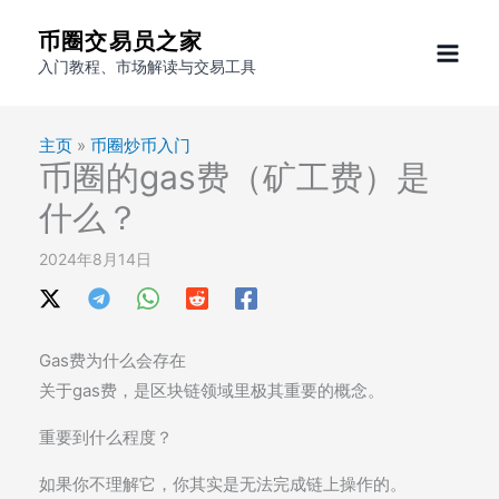
跳
币圈交易员之家
至
入门教程、市场解读与交易工具
内
容
主页
»
币圈炒币入门
币圈的gas费（矿工费）是
什么？
2024年8月14日
Gas费为什么会存在
关于gas费，是区块链领域里极其重要的概念。
重要到什么程度？
如果你不理解它，你其实是无法完成链上操作的。