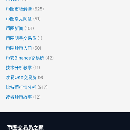
币圈市场解读
(625)
币圈常见问题
(51)
币圈新闻
(101)
币圈明星交易员
(1)
币圈炒币入门
(50)
币安Binance交易所
(42)
技术分析教学
(11)
欧易OKX交易所
(9)
比特币行情分析
(917)
读者炒币故事
(12)
币圈交易员之家