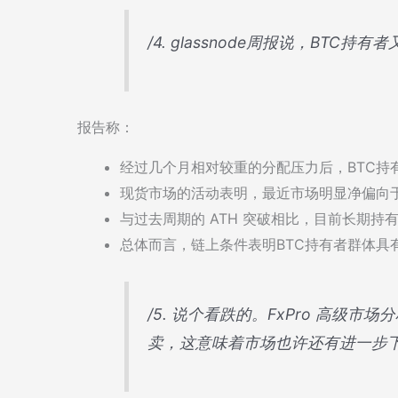
/4. glassnode周报说，BTC持
报告称：
经过几个月相对较重的分配压力后，BTC持
现货市场的活动表明，最近市场明显净偏向
与过去周期的 ATH 突破相比，目前长期
总体而言，链上条件表明BTC持有者群体具
/5. 说个看跌的。FxPro 高级市场分析师
卖，这意味着市场也许还有进一步