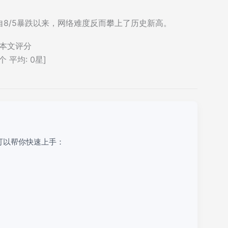
8/5暴跌以来，网络难度反而攀上了历史新高。
本文评分
个 平均:
0
星]
可以帮你快速上手：