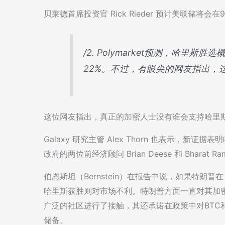
贝莱德首席投资官 Rick Rieder 预计美联储将
/2. Polymarket预测，哈里
22%。不过，有眼尖的网友指出，
这位网友指出，真正的加密人士没有谁会支持哈里
Galaxy 研究主管 Alex Thorn 也表示，
政府的两位前经济顾问 Brian Deese 和 Bhar
伯恩斯坦（Bernstein）在报告中说，如果特朗普
哈里斯获胜则对市场不利。特朗普方面一直对其加
广泛的社区进行了接触，其还承诺在政策中对BTC
储备。