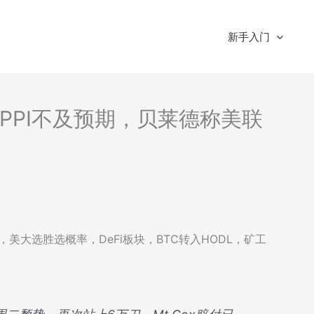
新手入门
-美PPI不及预期，贝莱德称美联
述，美大选胜选概率，DeFi板块，BTC转入HODL，矿工