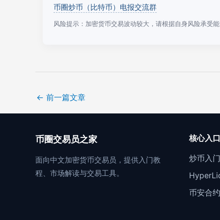
币圈炒币（比特币）电报交流群
风险提示：加密货币交易波动较大，请根据自身风险承受能
←
前一篇文章
核心入
币圈交易员之家
炒币入
面向中文加密货币交易员，提供入门教
程、市场解读与交易工具。
Hyper
币安合