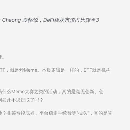
Arthur Cheong 发帖说，DeFi板块市值占比降至3
弹。
ETF，就是炒Meme。本质逻辑是一样的，ETF就是机构
什么Meme大赛之类的活动，真的是毫无创新、创
到如此不思进取了吗？
？韭菜亏掉底裤，平台赚走手续费等“抽头”，真的是算