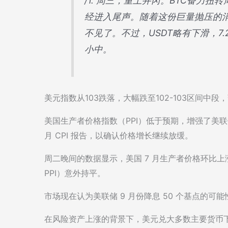
/1. 周三，重上井冈。BTC奋力扭
经进入尾声。随着这份巨量抛压的
不见了。不过，USDT略有下滑，7.22
小中。
美元指数从103跌落，大幅跌至102-103区间中段，暂
美国生产者价格指数（PPI）低于预期，增强了美
月 CPI 报告，以确认价格增长继续放缓。
周二晚间的数据显示，美国 7 月生产者价格环比上涨 
PPI）意外持平。
市场现在认为美联储 9 月份降息 50 个基点的可
在风险资产上涨的背景下，美元兑大多数主要货币