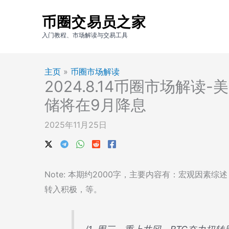
跳
币圈交易员之家
至
内
入门教程、市场解读与交易工具
容
主页
»
币圈市场解读
2024.8.14币圈市场解读
储将在9月降息
2025年11月25日
Note: 本期约2000字，主要内容有：宏观因素综
转入积极，等。