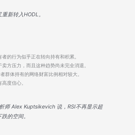
有者又重新转入HODL。
有者的行为似乎正在转向持有和积累。
于卖方压力，而且这种趋势尚未完全消退。
持有者群体持有的网络财富比例相对较大。
有高度信心。
 Alex Kuptsikevich 说，RSI不再显示超
下跌的空间。