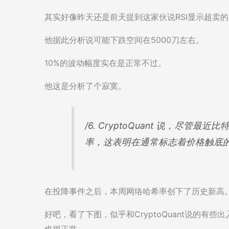
其实好像昨天还是前天提到这家伙说RSI显示超卖
他据此分析说可能下跌空间在5000刀左右。
10%的波动幅度实在是正常不过。
他这是分析了个寂寞。
/6. CryptoQuant 说，尽
率，这表明在通常标志着价格触底
在投降事件之后，本周网络哈希率创下了历史新高
好吧，看了下图，似乎和CryptoQuant说的
也很正常。