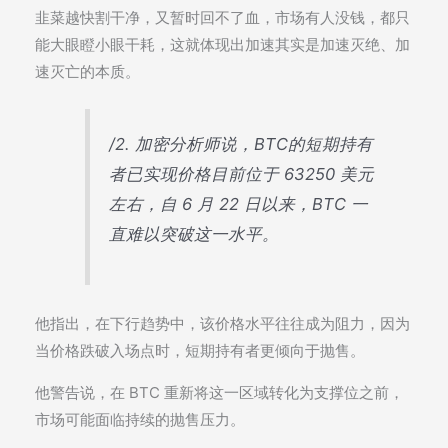
韭菜越快割干净，又暂时回不了血，市场有人没钱，都只
能大眼瞪小眼干耗，这就体现出加速其实是加速灭绝、加
速灭亡的本质。
/2. 加密分析师说，BTC的短期持有
者已实现价格目前位于 63250 美元
左右，自 6 月 22 日以来，BTC 一
直难以突破这一水平。
他指出，在下行趋势中，该价格水平往往成为阻力，因为
当价格跌破入场点时，短期持有者更倾向于抛售。
他警告说，在 BTC 重新将这一区域转化为支撑位之前，
市场可能面临持续的抛售压力。