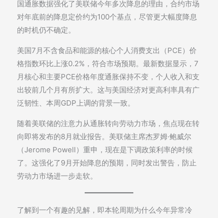
国通胀数据强化了美联储今年多次降息的理由，合约市场
对年底前的降息定价约为100个基点，尽管更大幅度降息
的时机仍不确定。
美国7月不含食品和能源的核心个人消费支出（PCE）价
格指数环比上涨0.2%，符合市场预期。最新数据显示，7
月核心和主要PCE价格年度通胀保持不变，个人收入和支
出较前几个月有所扩大。这与美国经济对更高利率具有广
泛韧性、本周GDP上调的背景一致。
随着美联储的注意力从通胀转向劳动力市场，焦点现在转
向即将发布的8月就业报告。美联储主席杰罗姆·鲍威尔
（Jerome Powell）重申，现在是下调政策利率的时候
了。这强化了9月开始降息的预期，同时发出警告，防止
劳动力市场进一步走软。
了解到一个有趣的见解，即本轮周期为什么今年异常冷