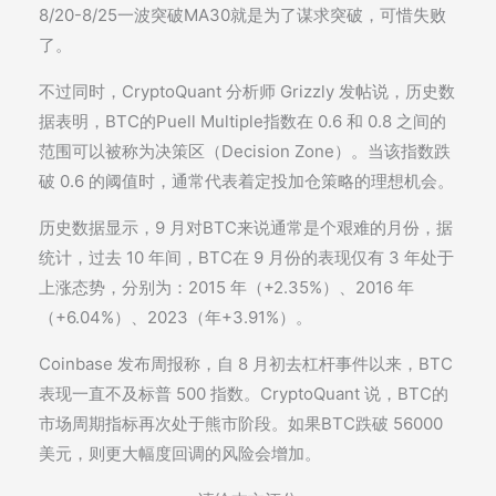
8/20-8/25一波突破MA30就是为了谋求突破，可惜失败
了。
不过同时，CryptoQuant 分析师 Grizzly 发帖说，历史数
据表明，BTC的Puell Multiple指数在 0.6 和 0.8 之间的
范围可以被称为决策区（Decision Zone）。当该指数跌
破 0.6 的阈值时，通常代表着定投加仓策略的理想机会。
历史数据显示，9 月对BTC来说通常是个艰难的月份，据
统计，过去 10 年间，BTC在 9 月份的表现仅有 3 年处于
上涨态势，分别为：2015 年（+2.35%）、2016 年
（+6.04%）、2023（年+3.91%）。
Coinbase 发布周报称，自 8 月初去杠杆事件以来，BTC
表现一直不及标普 500 指数。CryptoQuant 说，BTC的
市场周期指标再次处于熊市阶段。如果BTC跌破 56000
美元，则更大幅度回调的风险会增加。