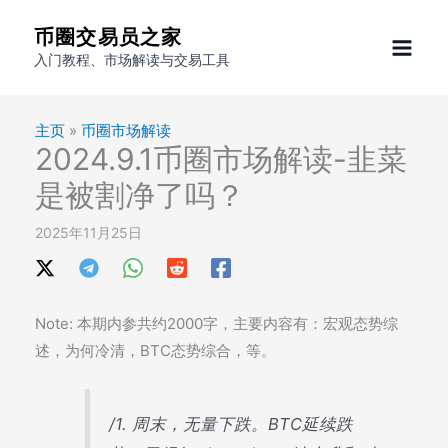
跳
币圈交易员之家
至
入门教程、市场解读与交易工具
内
容
主页
»
币圈市场解读
2024.9.1币圈市场解读-韭菜
是被割净了吗？
2025年11月25日
Note: 本期内参共约2000字，主要内容有：宏观态势综
述，为何冷清，BTC态势综合，等。
/1. 周末，无量下跌。BTC延续跌