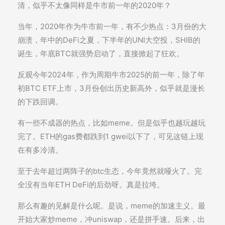
清，似乎不太像同样是牛市前一年的2020年？
当年，2020年作为牛市前一年，有不少热点：3月份的大
崩溃，年中的DeFi之夏，下半年的UNI大空投，SHIB的
诞生，年底BTC就强势启动了，直接掀起了狂欢。
反观今年2024年，作为周期牛市2025的前一年，除了年
初BTC ETF上市，3月份创出历史新高外，似乎就是漫长
的下跌回调。
有一些不成器的热点，比如meme。但是似乎也越玩越玩
完了。ETH的gas费都跌到1 gwei以下了，可见这链上现
在有多冷清。
至于去年超过两阵子的btc生态，今年竟然就哑火了。完
全没有当年ETH DeFi的后劲呀。真是拉垮。
那么有趣的见解是什么呢。是说，meme的加速主义。最
开始大家炒meme，冲uniswap，还是拼手速。后来，出