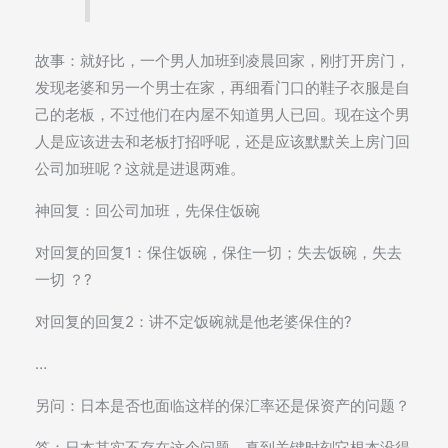
故事：就好比，一个男人加班到凌晨回家，刚打开房门，
发现老婆和另一个男士在家，再细看门口的鞋子衣服是自
己的老板，不过他们在内屋不知道男人已回。现在这个男
人是应该进去和老板打招呼呢，还是应该默默关上房门回
公司加班呢？这就是进退两难。
神回复：回公司加班，先保住饭碗
对回复的回复1：保住饭碗，保住一切；失去饭碗，失去
一切 ？?
对回复的回复2：讲不定饭碗就是他老婆保住的?
…
另问：日本是否也面临这样的保汇率还是保资产的问题？
答：日本其实不存在这个问题，真到关键时刻它根本没得