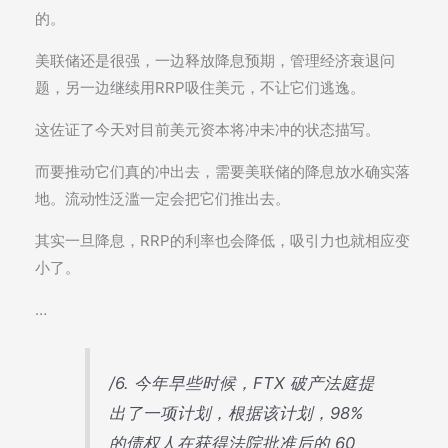
的。
美联储还是很强，一边释放降息预期，管理经济衰退问
题，另一边继续用RRP吸住美元，不让它们逃逸。
这佐证了今天对目前美元资本将冲未冲的状态描写。
而要推动它们真的冲出去，需要美联储的降息放水确实落
地。流动性泛滥一定会把它们推出去。
其实一旦降息，RRP的利率也会降低，吸引力也就相应变
小了。
…
/6. 今年早些时候，FTX 破产法庭提
出了一项计划，根据该计划，98%
的债权人在获得法院批准后的 60