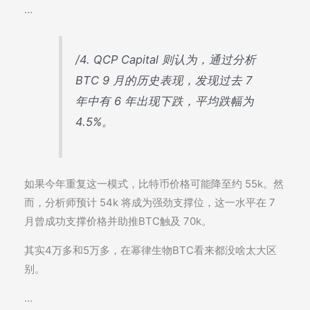
…
/4. QCP Capital 则认为，通过分析
BTC 9 月的历史表现，发现过去 7
年中有 6 年出现下跌，平均跌幅为
4.5%。
如果今年重复这一模式，比特币价格可能降至约 55k。然
而，分析师预计 54k 将成为强劲支撑位，这一水平在 7
月曾成功支撑价格并助推BTC触及 70k。
其实4万多和5万多，在幂律生物BTC看来都没啥太大区
别。
…