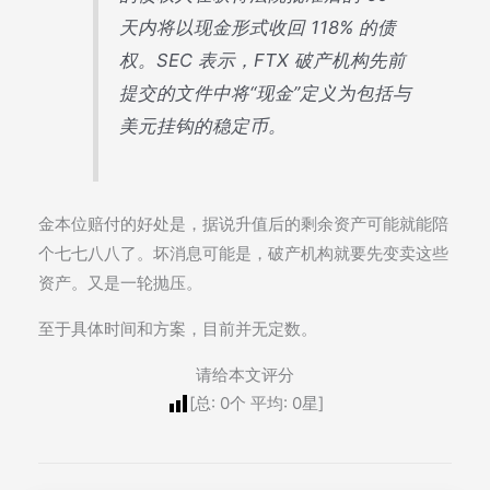
天内将以现金形式收回 118% 的债
权。SEC 表示，FTX 破产机构先前
提交的文件中将“现金”定义为包括与
美元挂钩的稳定币。
金本位赔付的好处是，据说升值后的剩余资产可能就能陪
个七七八八了。坏消息可能是，破产机构就要先变卖这些
资产。又是一轮抛压。
至于具体时间和方案，目前并无定数。
请给本文评分
[总:
0
个 平均:
0
星]