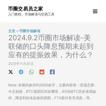
跳
币圈交易员之家
至
入门教程、市场解读与交易工具
内
容
主页
»
币圈市场解读
2024.9.2币圈市场解读-美
联储的口头降息预期未起到
应有的提振效果，为什么？
2025年11月25日
Note: 本期内参共约2000余字，主要内容有：宏观态势，
今文别谈，BTC底部区间在哪里，9月的BTC历史表现如
何，降息利好未起效的原因，FTX赔付有关消息，等。