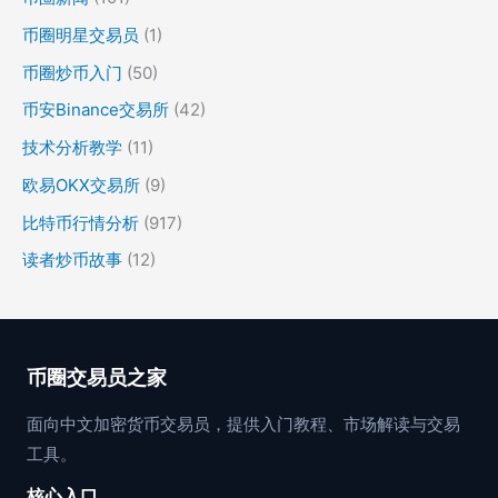
币圈明星交易员
(1)
币圈炒币入门
(50)
币安Binance交易所
(42)
技术分析教学
(11)
欧易OKX交易所
(9)
比特币行情分析
(917)
读者炒币故事
(12)
币圈交易员之家
面向中文加密货币交易员，提供入门教程、市场解读与交易
工具。
核心入口