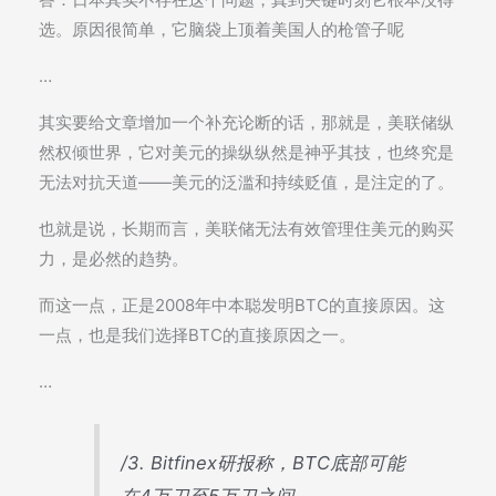
选。原因很简单，它脑袋上顶着美国人的枪管子呢
…
其实要给文章增加一个补充论断的话，那就是，美联储纵
然权倾世界，它对美元的操纵纵然是神乎其技，也终究是
无法对抗天道——美元的泛滥和持续贬值，是注定的了。
也就是说，长期而言，美联储无法有效管理住美元的购买
力，是必然的趋势。
而这一点，正是2008年中本聪发明BTC的直接原因。这
一点，也是我们选择BTC的直接原因之一。
…
/3. Bitfinex研报称，BTC底部可能
在4万刀至5万刀之间。