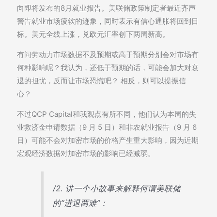
向即将发布的8月就业报告。美联储政策制定者最近齐声
警告就业市场疲软的迹象，同时表示有信心通胀将回到目
标。美元全线上涨，兑欧元汇率创下两周新高。
有问劳动力市场数据不及预期或高于预期分别会对市场有
何种影响呢？我认为，还低于预期的话，可能会加大对衰
退的担忧，反而让市场恐慌吧？ 相反，则可以提振信
心？
不过QCP Capital和我观点有所不同，他们认为本周的失
业救济金申请数据（9 月 5 日）和非农就业报告（9 月 6
日）可能不会对加密市场的价格产生重大影响，因为近期
宏观经济数据对加密市场的影响已经减弱。
/2. 讲一个小故事来解释何谓美联储
的“进退两难”：