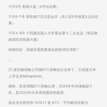
11月5号 美国大选（6号出结果）
11月6-7号 美联储11月议息会议（东八区8号凌晨3点出结
果）
11月4-8号 十四届全国人大常委会第十二次会议（审议财
政部经济刺激方案）
坐稳扶好，迎接宏观因素掀起的惊涛巨浪吧！
…
[1] 复刻微策略公司囤BTC策略的企业来了。它就是日本
上市企业Metaplanet。
据称，其采用囤BTC策略以来，2024年年内涨幅超十
倍，是2024年日本表现最好的股票。
该企业目前持有 1018.17 枚 BTC，平均购买价格为