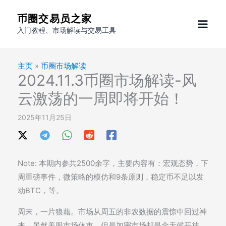
跳
币圈交易员之家
至
入门教程、市场解读与交易工具
内
容
主页
»
币圈市场解读
2024.11.3币圈市场解读-风
云激荡的一周即将开始！
2025年11月25日
Note: 本期内参共2500余字，主要内容有：宏观态势，下
周重磅事件，微策略的模仿和9条原则，稳定币不足以发
动BTC，等。
周末，一片狼藉。市场从周五的非农数据的震惊中回过神
来，虽然美股市场休市，但是加密市场却是全天候开放，