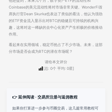
他还提到，未来几个月，数字资产ETF的流动性和
Coinbase的美元流动性将对市场非常关键。WonderFi首
席执行官Dean Skurka也表达了类似的看法，他认为强劲
的ETF资金流入显示出对BTC的稳健且可持续的机构兴
趣，这将对这一稀缺的去中心化资产产生积极的价格推动
作用。
看起来在实用领域，稳定币抢占了不少市场。未来，这部
分市场是否会成为BTC的潜在市场呢？
请给本文评分
[总:
0
个 平均:
0
星]
👉 延伸阅读 · 交易所注册与返佣教程
如果你打算进一步参与币圈交易，这几篇常用教程可