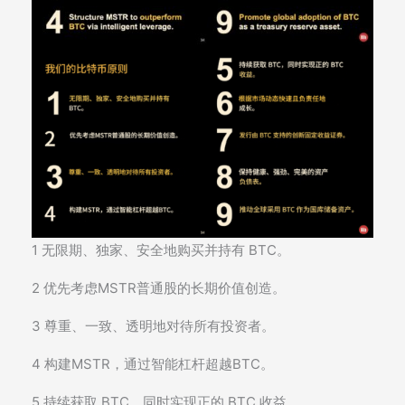
1 无限期、独家、安全地购买并持有 BTC。
2 优先考虑MSTR普通股的长期价值创造。
3 尊重、一致、透明地对待所有投资者。
4 构建MSTR，通过智能杠杆超越BTC。
5 持续获取 BTC，同时实现正的 BTC 收益。