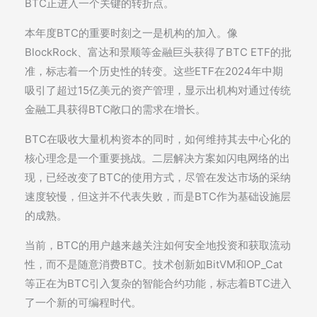
BTC正进入一个关键的转折点。
本年度BTC的重要时刻之一是机构的加入。像
BlockRock、富达和景顺等金融巨头获得了BTC ETF的批
准，标志着一个历史性的转变。这些ETF在2024年中期
吸引了超过15亿美元的资产管理，显示出机构对通过传统
金融工具获得BTC敞口的需求在增长。
BTC在吸收大量机构资本的同时，如何维持其去中心化的
核心理念是一个重要挑战。二层解决方案如闪电网络的出
现，已经改变了BTC的使用方式，尽管在发达市场的采纳
速度较慢，但这并不代表失败，而是BTC作为基础设施层
的成熟。
当前，BTC的用户越来越关注如何安全地投资和获取流动
性，而不是随意消费BTC。技术创新如BitVM和OP_Cat
等正在为BTC引入复杂的智能合约功能，标志着BTC进入
了一个新的可编程时代。