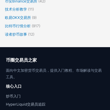
币安Binance交易所
(42)
技术分析教学
(11)
欧易OKX交易所
(9)
比特币行情分析
(917)
读者炒币故事
(12)
币圈交易员之家
面向中文加密货币交易员，提供入门教程、市场解读与交易
工具。
核心入口
炒币入门
HyperLiquid交易员追踪