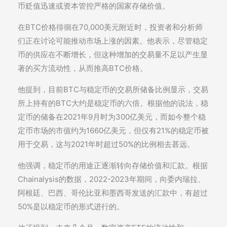
币贬值迅速或资本管控严格的国家存储价值。
在BTC价格徘徊在70,000美元附近时，投资者和分析师
们正在讨论可能推动市场上涨的因素。他表示，尽管稳定
币的供应在不断增长，但这种增加的交易量不足以产生显
著的买方流动性，从而推高BTC价格。
他提到，目前BTC与稳定币的交易所储备比例显示，交易
所上持有的BTC大约是稳定币的六倍。根据他的说法，稳
定币的储备在2021年9月时为300亿美元，而如今整个稳
定币市场的市值约为1660亿美元，但仅有21%的稳定币被
用于交易，这与2021年时超过50%的比例相去甚远。
他强调，稳定币的用途正逐渐转向存储价值和汇款。根据
Chainalysis的数据，2022-2023年期间，向委内瑞拉、
阿根廷、巴西、哥伦比亚和墨西哥发送的汇款中，有超过
50%是以稳定币的形式进行的。