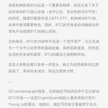
虽然机构投资的兴起是一个重要里程碑，但也引发了关于
如何保持BTC核心价值（去中心化、安全性和无许可性）
的担忧。随着巨额资本流入BTC ETF，机构将在BTC的
未来中扮演重要角色。因此，BTC的开发者必须确保这些
变化不会损害BTC的核心原则。
总的来说，BTC在16岁时不仅是一个货币资产，它正在成
为一个去中心化世界的基础设施。虽然前路漫漫，但凭借
合适的开发者和愿景，BTC的建设之旅刚刚开始。
其实大多数还都只是有一些苗头，称之为趋势都有些过度
拔高了。革命尚未成功，同志仍需努力呀。
…
[4] cointelegraph报道，当前稳定币的供应并不足以推动
BTC市场——这是CryptoQuant创始人兼首席执行官Ki
Young Ju的看法。他指出，稳定币目前主要被用于在法