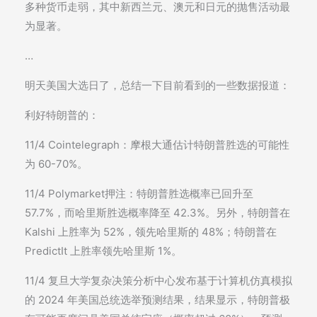
多种货币走弱，其中新西兰元、澳元和日元的抛售活动最
为显著。
…
明天美国大选日了，总结一下目前看到的一些数据报道：
利好特朗普的：
11/4 Cointelegraph：摩根大通估计特朗普胜选的可能性
为 60-70%。
11/4 Polymarket押注：特朗普胜选概率已回升至
57.7%，而哈里斯胜选概率降至 42.3%。另外，特朗普在
Kalshi 上胜率为 52%，领先哈里斯的 48%；特朗普在
PredictIt 上胜率领先哈里斯 1%。
11/4 复旦大学复杂决策分析中心发布基于计算机仿真模拟
的 2024 年美国总统选举预测结果，结果显示，特朗普极