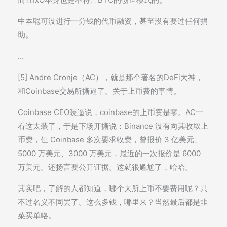
中本聪可没进行一分钱的代币融资，甚至没有要过任何捐
助。
…
[5] Andre Cronje（AC），就是那个著名的DeFi大神，
和Coinbase交易所撕逼了。关于上币费的事情。
Coinbase CEO装逼说，coinbase的上币费是零。AC一
看这太装了，于是下场开撕说：Binance 没有向其收取上
币费，但 Coinbase 多次要求收费，曾报价 3 亿美元、
5000 万美元、3000 万美元，最近的一次报价是 6000
万美元。还扬言要公开证据。这就很尴尬了，哈哈。
其实吧，了解的人都知道，哪个大所上币不要费用呢？只
不过名义不同罢了。这么多钱，哪里来？当然最后都是韭
菜买单咯。