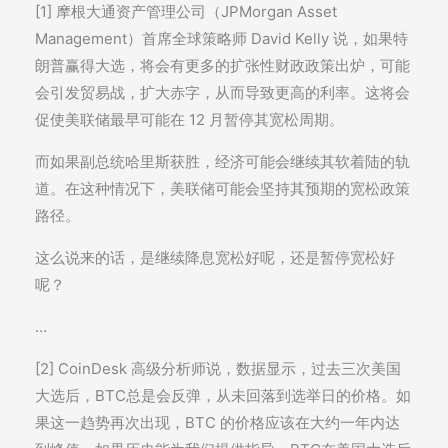
[1] 摩根大通资产管理公司（JPMorgan Asset
Management）首席全球策略师 David Kelly 说，如果特
朗普赢得大选，将会有更多的扩张性财政政策出炉，可能
会引发贸易战，扩大赤字，从而导致更高的利率。这将会
促使美联储最早可能在 12 月暂停其宽松周期。
而如果副总统哈里斯获胜，经济可能会继续其软着陆的轨
道。在这种情况下，美联储可能会坚持其预期的宽松政策
路径。
这么说来的话，是继续降息宽松好呢，还是暂停宽松好
呢？
…
[2] CoinDesk 高级分析师说，数据显示，过去三次美国
大选后，BTC总是会反弹，从未回落到选举日的价格。如
果这一趋势再次出现，BTC 的价格应该在大约一年内达