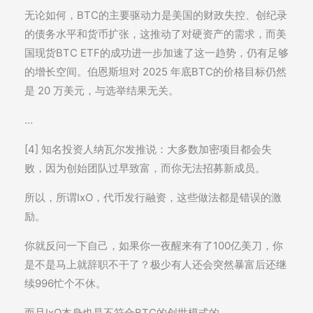
无论如何，BTC的主要驱动力是美国的财政失控、创纪录
的债务水平和货币扩张，这推动了对硬资产的需求，而美
国现货BTC ETF的成功进一步加速了这一趋势，仍有足够
的增长空间。伯恩斯坦对 2025 年底BTC的价格目标仍然
是 20 万美元，与选举结果无关。
…
[4] 知名投资人纳瓦尔发推说：大多数加密项目都会失
败，因为创始团队过早致富，而你无法招募新成员。
所以，所谓IxO，代币发行融资，这些做法都是错误的激
励。
你就反问一下自己，如果你一夜醒来有了100亿美刀，你
是不是马上就辞职不干了？极少有人还会突然暴富后还继
续996忙个不休。
而且IxO本身也是不符合BTC的创世模式的。