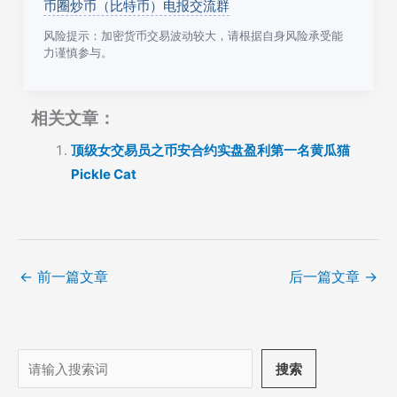
币圈炒币（比特币）电报交流群
风险提示：加密货币交易波动较大，请根据自身风险承受能
力谨慎参与。
相关文章：
顶级女交易员之币安合约实盘盈利第一名黄瓜猫
Pickle Cat
←
前一篇文章
后一篇文章
→
搜
搜索
索