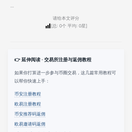
…
请给本文评分
[总:
0
个 平均:
0
星]
👉 延伸阅读 · 交易所注册与返佣教程
如果你打算进一步参与币圈交易，这几篇常用教程可
以帮你快速上手：
币安注册教程
欧易注册教程
币安推荐码返佣
欧易邀请码返佣