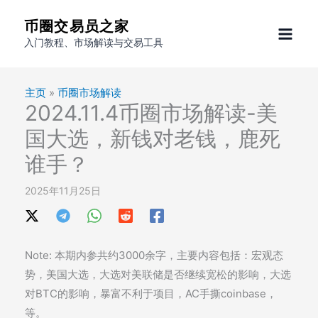
跳
币圈交易员之家
至
入门教程、市场解读与交易工具
内
容
主页
»
币圈市场解读
2024.11.4币圈市场解读-美
国大选，新钱对老钱，鹿死
谁手？
2025年11月25日
Note: 本期内参共约3000余字，主要内容包括：宏观态
势，美国大选，大选对美联储是否继续宽松的影响，大选
对BTC的影响，暴富不利于项目，AC手撕coinbase，
等。