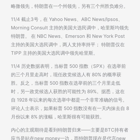
略微领先，特朗普在一个州领先，另有三个州胜负难分。
11/4 截止3号，在 Yahoo News、ABC News/Ipsos、
Morning Consult 主持的美国大选民调中，哈里斯均领先
特朗普。 在 NBC News、Emerson 和 New York Post
主持的美国大选民调中，两人支持率持平； 特朗普仅在
TIPP 主持的美国大选民调中领先哈里斯。
11/4 历史数据表明，当标普 500 指数（SPX）在选举前
的三个月里走高时，现任政党候选人有 80% 的概率获
胜。反之，当标普 500 指数在选举前的三个月里走低
时，另一政党候选人获胜的可能性为 89%。据悉，这在
自 1928 年以来的每次选举中都是一个非常准确的信号。
评论人士表示，如果标普 500 指数没有在一天内抹去自 8
月份以来 8% 的涨幅，哈里斯很有可能获胜。
内心的主观期待是看到特朗普归来——主要是BTC持有者
应当是站在new money一边，而特朗普现在是代言new