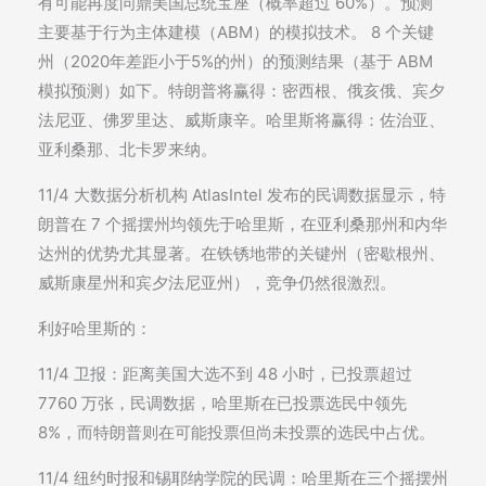
有可能再度问鼎美国总统宝座（概率超过 60%）。预测
主要基于行为主体建模（ABM）的模拟技术。 8 个关键
州（2020年差距小于5%的州）的预测结果（基于 ABM
模拟预测）如下。特朗普将赢得：密西根、俄亥俄、宾夕
法尼亚、佛罗里达、威斯康辛。哈里斯将赢得：佐治亚、
亚利桑那、北卡罗来纳。
11/4 大数据分析机构 AtlasIntel 发布的民调数据显示，特
朗普在 7 个摇摆州均领先于哈里斯，在亚利桑那州和内华
达州的优势尤其显著。在铁锈地带的关键州（密歇根州、
威斯康星州和宾夕法尼亚州），竞争仍然很激烈。
利好哈里斯的：
11/4 卫报：距离美国大选不到 48 小时，已投票超过
7760 万张，民调数据，哈里斯在已投票选民中领先
8%，而特朗普则在可能投票但尚未投票的选民中占优。
11/4 纽约时报和锡耶纳学院的民调：哈里斯在三个摇摆州