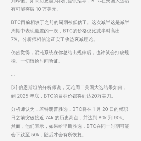
到峰值。如果历史能为我们提供指导，BTC在美国大选后
有可能突破 10 万美元。
BTC目前相较于之前的周期被低估了。这次减半这是减半
周期中表现最差的一次，BTC的价格仅比减半时高出
7%。分析师相信这证实了收益衰减理论。
仍然觉得，混沌系统在你总结出规律后，也许就会打破规
律。一切留给时间验证。
…
[3] 伯恩斯坦的分析师说，无论周二美国大选结果如何，
到 2025 年底，BTC的目标价都将到达20万美刀。
分析师认为，若特朗普胜选，BTC将在 1 月 20 日的就职
日之前突破接近 74k 的历史高点，并达到 80k 到 90k。
然而，他们表示，如果哈里斯胜选，BTC在同一时期可能
会下跌至 50k，随后才会有所恢复。