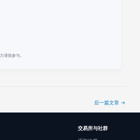
力谨慎参与。
后一篇文章
→
口
交易所与社群