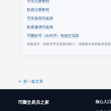
币安注册教程
欧易注册教程
币安推荐码返佣
欧易邀请码返佣
币圈炒币（比特币）电报交流群
风险提示：加密货币交易波动较大，请根据自身风险承受能
←
前一篇文章
核心入
币圈交易员之家