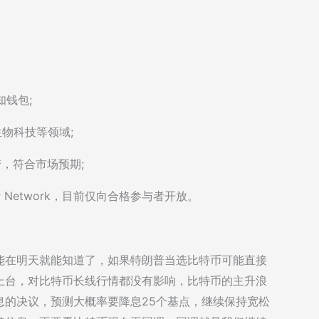
知钱包;
生物科技等领域;
变，符合市场预期;
lar Network，目前仅向合格参与者开放。
能在明天就能知道了，如果特朗普当选比特币可能直接
上台，对比特币长线行情都没有影响，比特币的主升浪
息的决议，预测大概率要降息25个基点，继续保持宽松