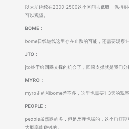
以太坊继续在2300-2500这个区间去低吸，保持
可以观望。
BOME：
bome日线短线这里存在止跌的可能，还需要观察1
JTO：
jto终于给回踩支撑的机会了，回踩支撑就是我们
MYRO：
myro走的和bome差不多，这里也需要1-3天
PEOPLE：
people虽然跌的多，但是反弹也猛的，这个币
大概率能赚钱的。