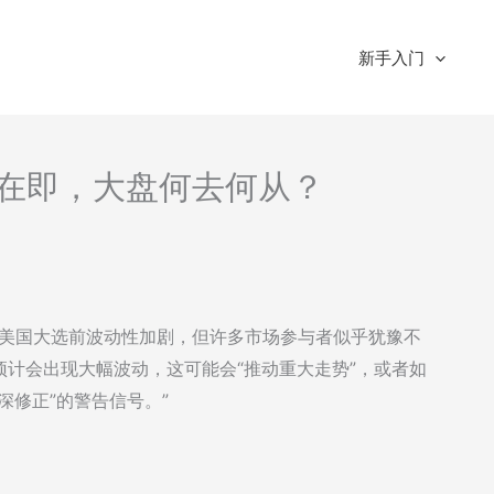
新手入门
-大选在即，大盘何去何从？
1月5日美国大选前波动性加剧，但许多市场参与者似乎犹豫不
计会出现大幅波动，这可能会“推动重大走势”，或者如
深修正”的警告信号。”