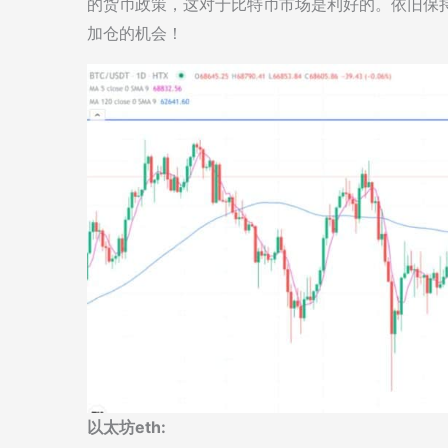
的货币政策，这对于比特币市场是利好的。依旧保
加仓的机会！
以太坊eth: