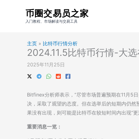
跳
币圈交易员之家
至
内
入门教程、市场解读与交易工具
容
主页
»
比特币行情分析
2024.11.5比特币行情
2025年11月25日
Bitfinex分析师表示，“尽管市场普遍预期在1
决，采取了观望的态度。但在选举后的短期内仍然预
果没有出现，则可能是比特币在较短时间内出现“更
重要消息一览：