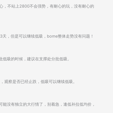
耐心，不站上2800不会强势，有耐心的玩，没有耐心的
-3天，但是可以继续低吸，bome整体走势没有问题！
分批低吸的时候，建议在支撑处分批低吸。
的观察，观察是否已经止跌，低吸可以继续低吸。
短期可能没有独立的大行情了，别着急，逢低补拉低均价，