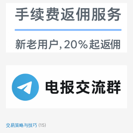
交易策略与技巧
(15)