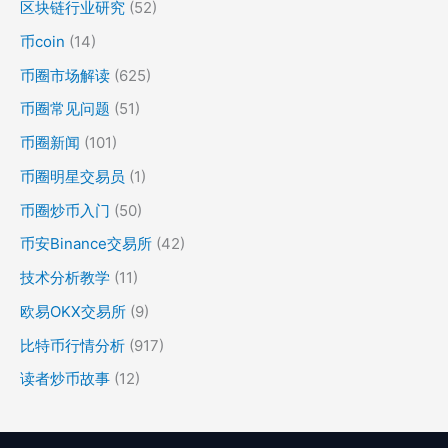
区块链行业研究
(52)
币coin
(14)
币圈市场解读
(625)
币圈常见问题
(51)
币圈新闻
(101)
币圈明星交易员
(1)
币圈炒币入门
(50)
币安Binance交易所
(42)
技术分析教学
(11)
欧易OKX交易所
(9)
比特币行情分析
(917)
读者炒币故事
(12)