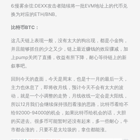
6.慢雾余弦:DEXX攻击者陆续将一批EVM地址上的代币兑
换为对应的ETH/BNB。
比特币BTC：
这几天链上表现一般，没有太大的狗出现，都是小金狗，
并且能够抓住的少之又少，链上最近赚钱的效应骤减，加
上pump关闭了直播，收益有所下降，耐心等待链上的新
叙事吧。
回到今天的盘面，今天是周末，也是十一月的最后一天，
主力也休息了，即将收月线，预计今天不会有太大的波
动，就是一个小调整的走势，月线收线一定会是大阳线，
所以12月我们会继续保持强烈看涨的思路，比特币看给不
给92000-94000的机会，如果比特币给机会的话，大胆
的买进去。很多币可能暂时还没有起来，多一些耐心，牛
市都会涨的，只要不是太垃圾的，拿住都能涨。