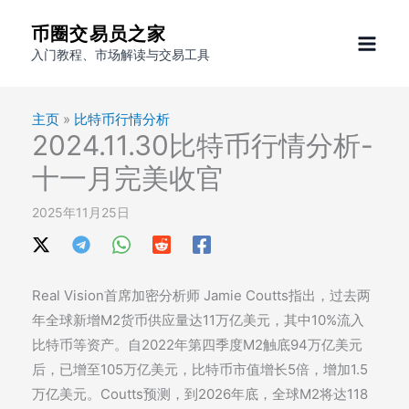
跳
币圈交易员之家
至
入门教程、市场解读与交易工具
内
容
主页
»
比特币行情分析
2024.11.30比特币行情分析-
十一月完美收官
2025年11月25日
Real Vision首席加密分析师 Jamie Coutts指出，过去两
年全球新增M2货币供应量达11万亿美元，其中10%流入
比特币等资产。自2022年第四季度M2触底94万亿美元
后，已增至105万亿美元，比特币市值增长5倍，增加1.5
万亿美元。Coutts预测，到2026年底，全球M2将达118