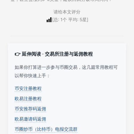
请给本文评分
[总:
1
个 平均:
5
星]
👉 延伸阅读 · 交易所注册与返佣教程
如果你打算进一步参与币圈交易，这几篇常用教程可
以帮你快速上手：
币安注册教程
欧易注册教程
币安推荐码返佣
欧易邀请码返佣
币圈炒币（比特币）电报交流群